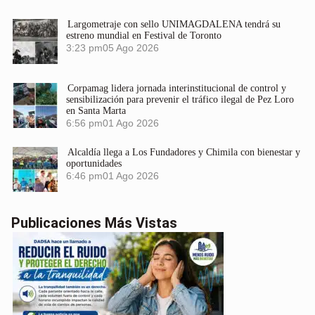
Largometraje con sello UNIMAGDALENA tendrá su
estreno mundial en Festival de Toronto
3:23 pm
05 Ago 2026
Corpamag lidera jornada interinstitucional de control y
sensibilización para prevenir el tráfico ilegal de Pez Loro
en Santa Marta
6:56 pm
01 Ago 2026
Alcaldía llega a Los Fundadores y Chimila con bienestar y
oportunidades
6:46 pm
01 Ago 2026
Publicaciones Más Vistas