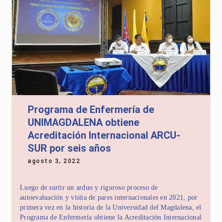
Programa de Enfermería de
UNIMAGDALENA obtiene
Acreditación Internacional ARCU-
SUR por seis años
agosto 3, 2022
Luego de surtir un arduo y riguroso proceso de
autoevaluación y visita de pares internacionales en 2021, por
primera vez en la historia de la Universidad del Magdalena, el
Programa de Enfermería obtiene la Acreditación Internacional