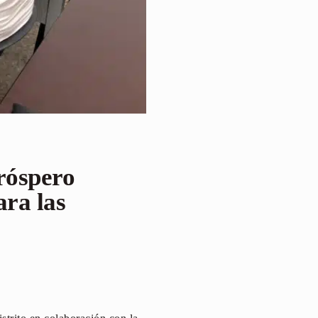
Próspero
ra las