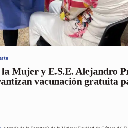
arta
 la Mujer y E.S.E. Alejandro 
antizan vacunación gratuita pa