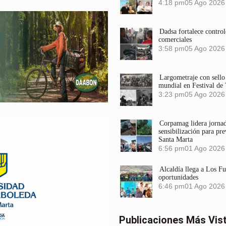
4:18 pm
05 Ago 2026
Dadsa fortalece control
comerciales
3:58 pm
05 Ago 2026
Largometraje con sel
mundial en Festival de
3:23 pm
05 Ago 2026
Corpamag lidera jornada
sensibilización para pre
Santa Marta
6:56 pm
01 Ago 2026
Alcaldía llega a Los F
oportunidades
6:46 pm
01 Ago 2026
Publicaciones Más Vis