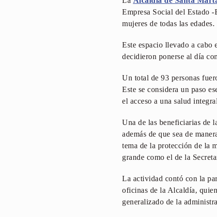
La
Alcaldía de Santa Mart
Empresa Social del Estado -E
mujeres de todas las edades.
Este espacio llevado a cabo e
decidieron ponerse al día c
Un total de 93 personas fuer
Este se considera un paso ese
el acceso a una salud integr
Una de las beneficiarias de l
además de que sea de manera
tema de la protección de la 
grande como el de la Secretar
La actividad contó con la par
oficinas de la Alcaldía, qui
generalizado de la administra