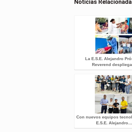
Noticias Relacionad
La E.S.E. Alejandro Pr
Reverend desplieg
Con nuevos equipos tecnol
E.S.E. Alejandro