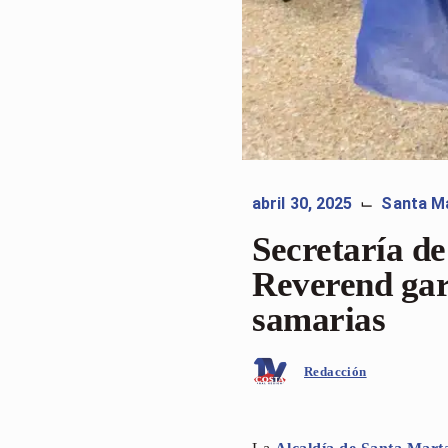
abril 30, 2025
Santa M
⌙
Secretaría de
Reverend gar
samarias
Redacción