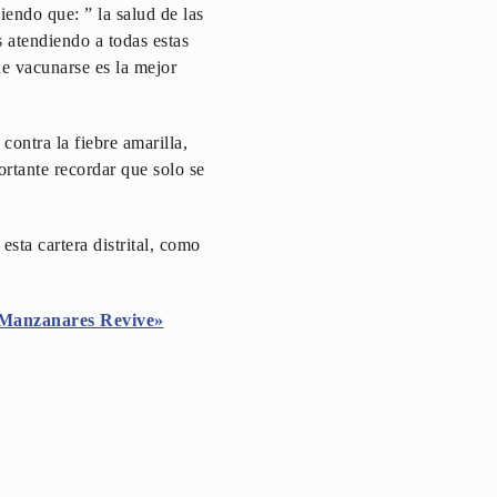
endo que: ” la salud de las
s atendiendo a todas estas
e vacunarse es la mejor
ontra la fiebre amarilla,
ortante recordar que solo se
esta cartera distrital, como
Manzanares Revive»