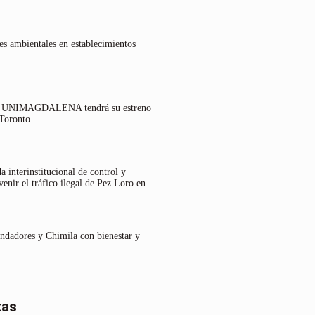
es ambientales en establecimientos
lo UNIMAGDALENA tendrá su estreno
 Toronto
 interinstitucional de control y
venir el tráfico ilegal de Pez Loro en
undadores y Chimila con bienestar y
tas