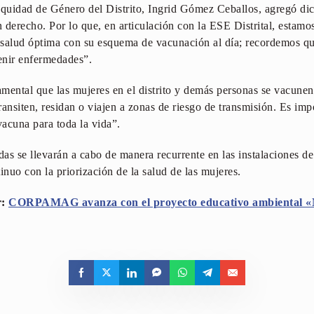
Equidad de Género del Distrito, Ingrid Gómez Ceballos, agregó dici
 derecho. Por lo que, en articulación con la ESE Distrital, estamo
 salud óptima con su esquema de vacunación al día; recordemos qu
enir enfermedades”.
mental que las mujeres en el distrito y demás personas se vacunen c
ansiten, residan o viajen a zonas de riesgo de transmisión. Es imp
vacuna para toda la vida”.
das se llevarán a cabo de manera recurrente en las instalaciones de 
nuo con la priorización de la salud de las mujeres.
r:
CORPAMAG avanza con el proyecto educativo ambiental «