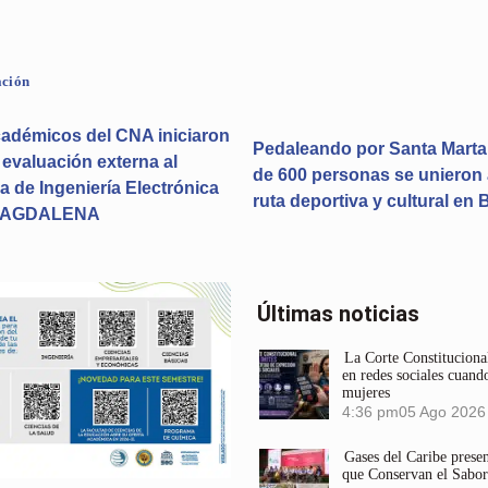
ación
adémicos del CNA iniciaron
Pedaleando por Santa Marta
e evaluación externa al
de 600 personas se unieron 
 de Ingeniería Electrónica
ruta deportiva y cultural en
MAGDALENA
Últimas noticias
La Corte Constitucional
en redes sociales cuando
mujeres
4:36 pm
05 Ago 2026
Gases del Caribe prese
que Conservan el Sabor