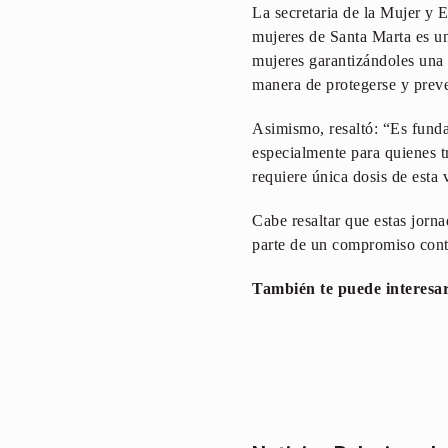
La secretaria de la Mujer y 
mujeres de Santa Marta es un
mujeres garantizándoles una
manera de protegerse y prev
Asimismo, resaltó: “Es funda
especialmente para quienes tr
requiere única dosis de esta 
Cabe resaltar que estas jorna
parte de un compromiso conti
También te puede interesa