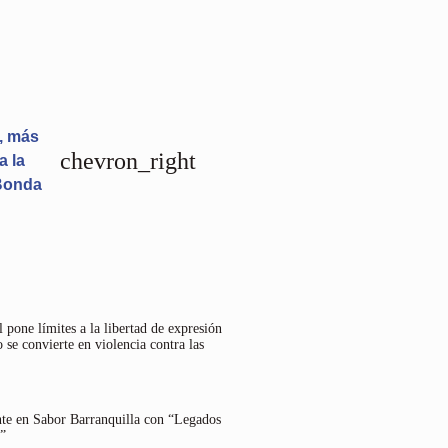
, más
chevron_right
a la
 Bonda
 pone límites a la libertad de expresión
 se convierte en violencia contra las
nte en Sabor Barranquilla con “Legados
”