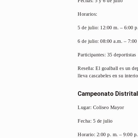
Fechas: 5 y 6 de julio
Horarios:
5 de julio: 12:00 m. – 6:00 p
6 de julio: 08:00 a.m. – 7:00
Participantes: 35 deportistas
Reseña: El goalball es un de
lleva cascabeles en su interio
Campeonato Distrital
Lugar: Coliseo Mayor
Fecha: 5 de julio
Horario: 2:00 p. m. – 9:00 p