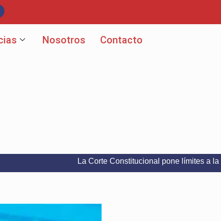
cias
Nosotros
Contacto
La Corte Constitucional pone límites a la libertad d