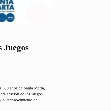
s Juegos
os 500 años de Santa Marta,
mera edición de los Juegos
y el reconocimiento del