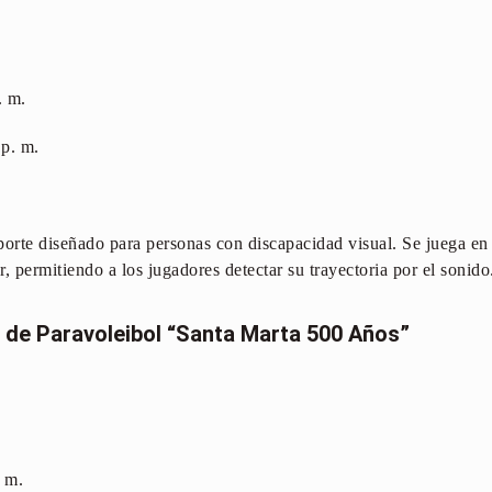
. m.
 p. m.
porte diseñado para personas con discapacidad visual. Se juega en
r, permitiendo a los jugadores detectar su trayectoria por el sonido
 de Paravoleibol “Santa Marta 500 Años”
. m.