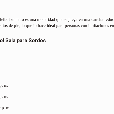
leibol sentado es una modalidad que se juega en una cancha reduc
tos de pie, lo que lo hace ideal para personas con limitaciones en
ol Sala para Sordos
p. m.
p. m.
0 p. m.