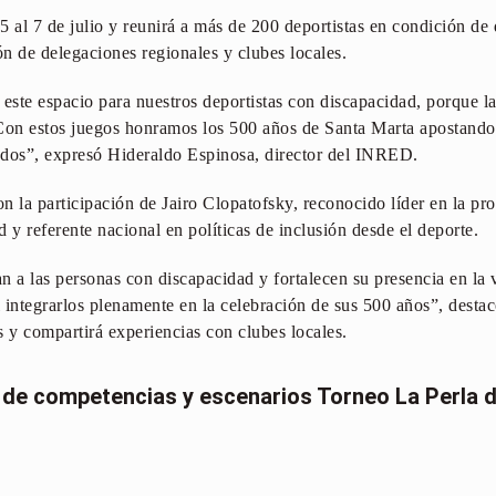
 5 al 7 de julio y reunirá a más de 200 deportistas en condición de
ón de delegaciones regionales y clubes locales.
 este espacio para nuestros deportistas con discapacidad, porque l
 Con estos juegos honramos los 500 años de Santa Marta apostand
todos”, expresó Hideraldo Espinosa, director del INRED.
n la participación de Jairo Clopatofsky, reconocido líder en la p
 y referente nacional en políticas de inclusión desde el deporte.
n a las personas con discapacidad y fortalecen su presencia en la v
 integrarlos plenamente en la celebración de sus 500 años”, desta
y compartirá experiencias con clubes locales.
 de competencias y escenarios Torneo La Perla 