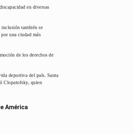
 discapacidad en diversas
a inclusión también se
o por una ciudad más
romoción de los derechos de
ida deportiva del país. Santa
có Clopatofsky, quien
de América