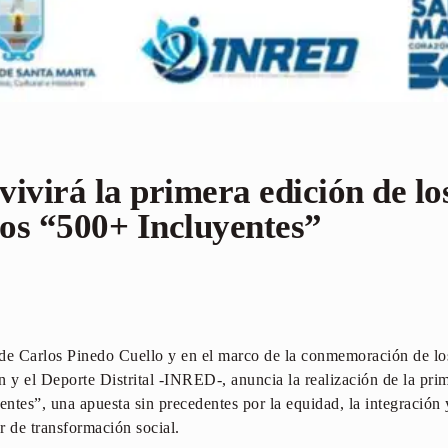
ivirá la primera edición de lo
os “500+ Incluyentes”
alde Carlos Pinedo Cuello y en el marco de la conmemoración de l
ón y el Deporte Distrital -INRED-, anuncia la realización de la pri
ntes”, una apuesta sin precedentes por la equidad, la integración 
 de transformación social.