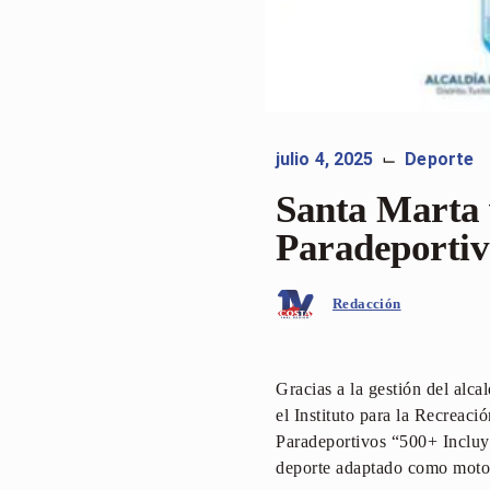
julio 4, 2025
Deporte
⌙
Santa Marta v
Paradeportiv
Redacción
Gracias a la gestión del alc
el Instituto para la Recreaci
Paradeportivos “500+ Incluye
deporte adaptado como motor