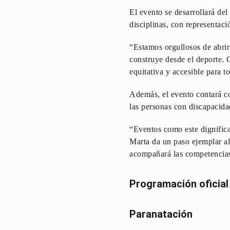
El evento se desarrollará del
disciplinas, con representaci
“Estamos orgullosos de abrir
construye desde el deporte.
equitativa y accesible para 
Además, el evento contará co
las personas con discapacidad
“Eventos como este dignifica
Marta da un paso ejemplar al
acompañará las competencias 
Programación oficial
Paranatación