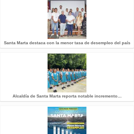
Santa Marta destaca con la menor tasa de desempleo del país
Alcaldía de Santa Marta reporta notable incremento…