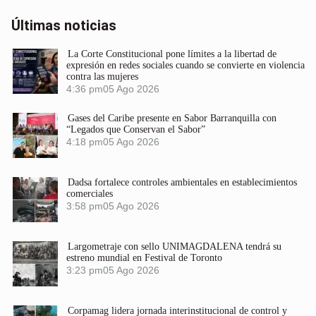
Últimas noticias
La Corte Constitucional pone límites a la libertad de
expresión en redes sociales cuando se convierte en violencia
contra las mujeres
4:36 pm
05 Ago 2026
Gases del Caribe presente en Sabor Barranquilla con
“Legados que Conservan el Sabor”
4:18 pm
05 Ago 2026
Dadsa fortalece controles ambientales en establecimientos
comerciales
3:58 pm
05 Ago 2026
Largometraje con sello UNIMAGDALENA tendrá su
estreno mundial en Festival de Toronto
3:23 pm
05 Ago 2026
Corpamag lidera jornada interinstitucional de control y