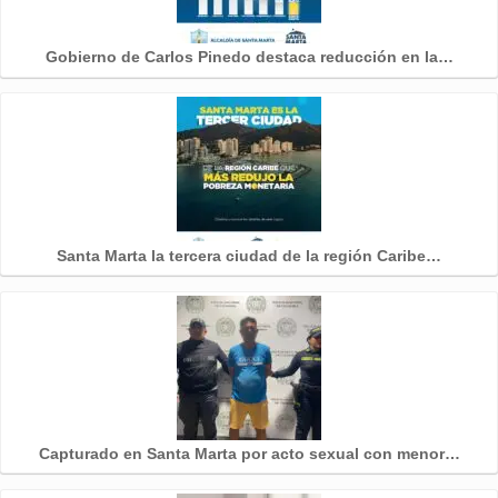
Gobierno de Carlos Pinedo destaca reducción en la…
Santa Marta la tercera ciudad de la región Caribe…
Capturado en Santa Marta por acto sexual con menor…