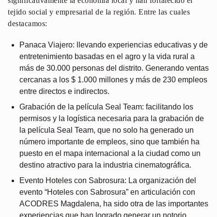
significativamente la economía local y han fortalecido el
tejido social y empresarial de la región. Entre las cuales
destacamos:
Panaca Viajero: llevando experiencias educativas y de
entretenimiento basadas en el agro y la vida rural a
más de 30.000 personas del distrito. Generando ventas
cercanas a los $ 1.000 millones y más de 230 empleos
entre directos e indirectos.
Grabación de la película Seal Team: facilitando los
permisos y la logística necesaria para la grabación de
la película Seal Team, que no solo ha generado un
número importante de empleos, sino que también ha
puesto en el mapa internacional a la ciudad como un
destino atractivo para la industria cinematográfica.
Evento Hoteles con Sabrosura: La organización del
evento “Hoteles con Sabrosura” en articulación con
ACODRES Magdalena, ha sido otra de las importantes
experiencias que han logrado generar un notorio