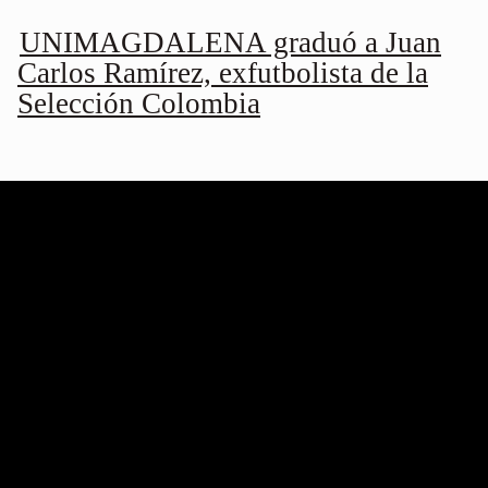
UNIMAGDALENA graduó a Juan
Carlos Ramírez, exfutbolista de la
Selección Colombia