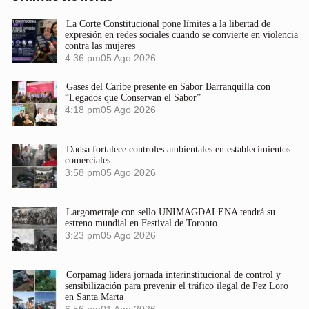
La Corte Constitucional pone límites a la libertad de
expresión en redes sociales cuando se convierte en violencia
contra las mujeres
4:36 pm
05 Ago 2026
Gases del Caribe presente en Sabor Barranquilla con
“Legados que Conservan el Sabor”
4:18 pm
05 Ago 2026
Dadsa fortalece controles ambientales en establecimientos
comerciales
3:58 pm
05 Ago 2026
Largometraje con sello UNIMAGDALENA tendrá su
estreno mundial en Festival de Toronto
3:23 pm
05 Ago 2026
Corpamag lidera jornada interinstitucional de control y
sensibilización para prevenir el tráfico ilegal de Pez Loro
en Santa Marta