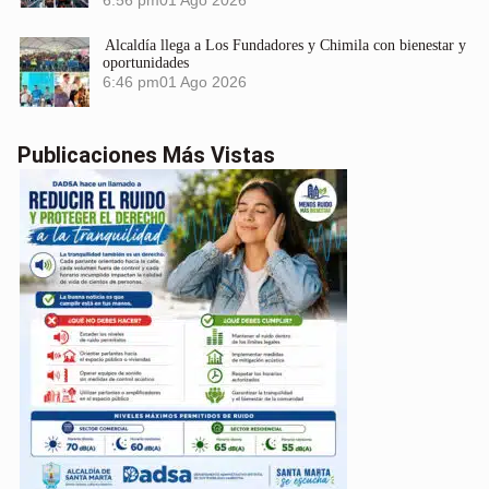
6:56 pm
01 Ago 2026
Alcaldía llega a Los Fundadores y Chimila con bienestar y
oportunidades
6:46 pm
01 Ago 2026
Publicaciones Más Vistas