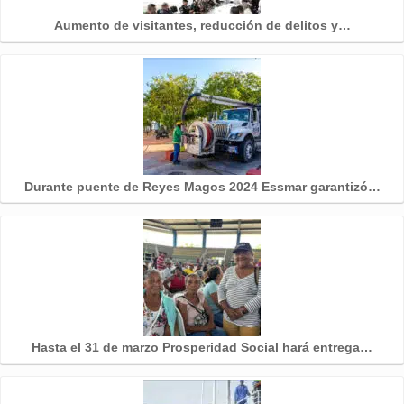
Aumento de visitantes, reducción de delitos y…
Durante puente de Reyes Magos 2024 Essmar garantizó…
Hasta el 31 de marzo Prosperidad Social hará entrega…