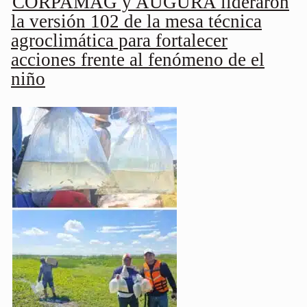
CORPAMAG y AUGURA lideraron
la versión 102 de la mesa técnica
agroclimática para fortalecer
acciones frente al fenómeno de el
niño