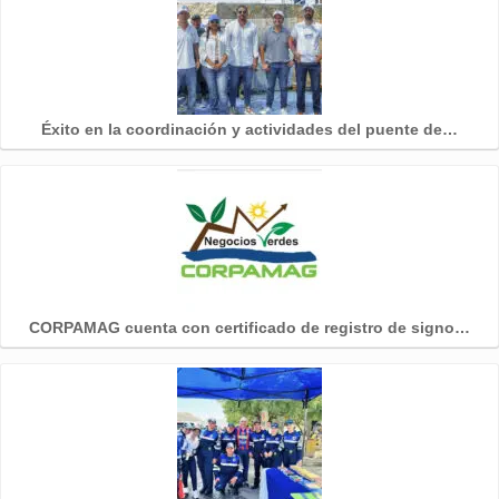
Éxito en la coordinación y actividades del puente de…
CORPAMAG cuenta con certificado de registro de signo…