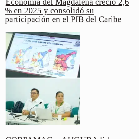
Economía del Magdalena creció 2,6
% en 2025 y consolidó su
participación en el PIB del Caribe