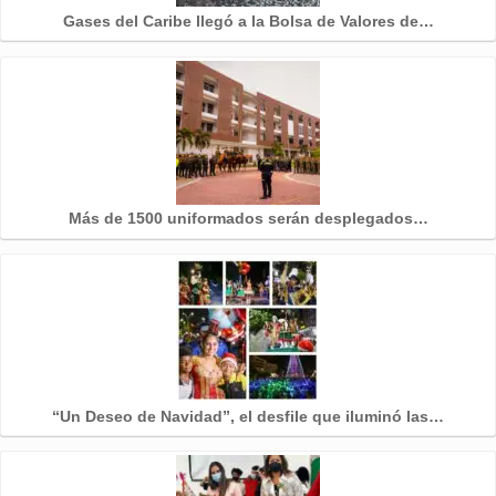
Gases del Caribe llegó a la Bolsa de Valores de…
Más de 1500 uniformados serán desplegados…
“Un Deseo de Navidad”, el desfile que iluminó las…