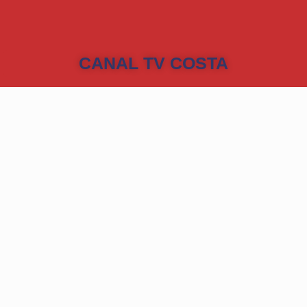
CANAL TV COSTA