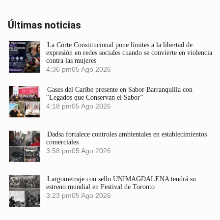
Últimas noticias
La Corte Constitucional pone límites a la libertad de
expresión en redes sociales cuando se convierte en violencia
contra las mujeres
4:36 pm
05 Ago 2026
Gases del Caribe presente en Sabor Barranquilla con
“Legados que Conservan el Sabor”
4:18 pm
05 Ago 2026
Dadsa fortalece controles ambientales en establecimientos
comerciales
3:58 pm
05 Ago 2026
Largometraje con sello UNIMAGDALENA tendrá su
estreno mundial en Festival de Toronto
3:23 pm
05 Ago 2026