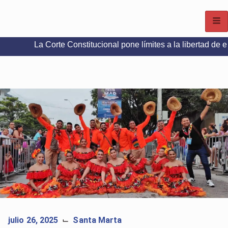
Corte Constitucional pone límites a la libertad de expresión en
julio 26, 2025
Santa Marta
⌙