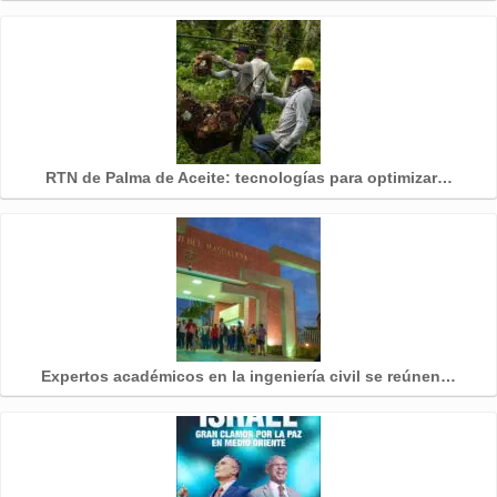
RTN de Palma de Aceite: tecnologías para optimizar…
Expertos académicos en la ingeniería civil se reúnen…