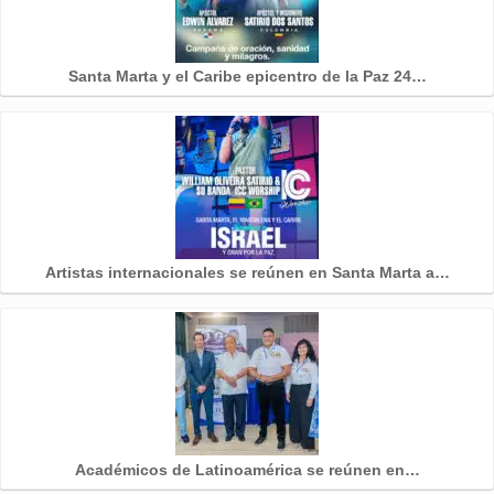
Santa Marta y el Caribe epicentro de la Paz 24…
Artistas internacionales se reúnen en Santa Marta a…
Académicos de Latinoamérica se reúnen en…