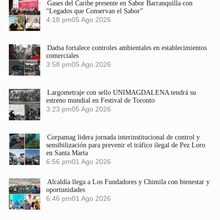
Gases del Caribe presente en Sabor Barranquilla con
“Legados que Conservan el Sabor”
4:18 pm
05 Ago 2026
Dadsa fortalece controles ambientales en establecimientos
comerciales
3:58 pm
05 Ago 2026
Largometraje con sello UNIMAGDALENA tendrá su
estreno mundial en Festival de Toronto
3:23 pm
05 Ago 2026
Corpamag lidera jornada interinstitucional de control y
sensibilización para prevenir el tráfico ilegal de Pez Loro
en Santa Marta
6:56 pm
01 Ago 2026
Alcaldía llega a Los Fundadores y Chimila con bienestar y
oportunidades
6:46 pm
01 Ago 2026