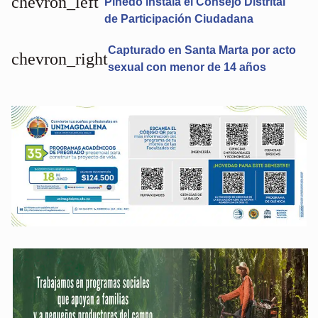
chevron_left
Pinedo instala el Consejo Distrital
de Participación Ciudadana
Capturado en Santa Marta por acto
chevron_right
sexual con menor de 14 años