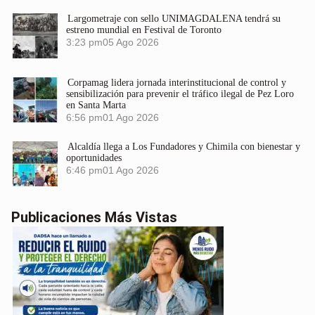
Largometraje con sello UNIMAGDALENA tendrá su
estreno mundial en Festival de Toronto
3:23 pm
05 Ago 2026
Corpamag lidera jornada interinstitucional de control y
sensibilización para prevenir el tráfico ilegal de Pez Loro
en Santa Marta
6:56 pm
01 Ago 2026
Alcaldía llega a Los Fundadores y Chimila con bienestar y
oportunidades
6:46 pm
01 Ago 2026
Publicaciones Más Vistas