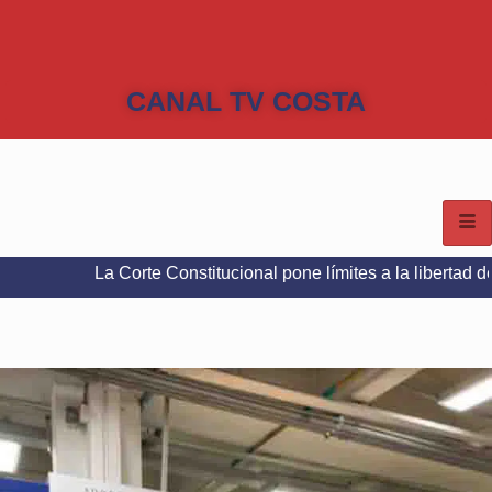
CANAL TV COSTA
La Corte Constitucional pone límites a la libertad de expresión