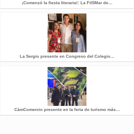
¡Comenzó la fiesta literaria!: La FilSMar de…
La Sergio presente en Congreso del Colegio…
CámComercio presente en la feria de turismo más…