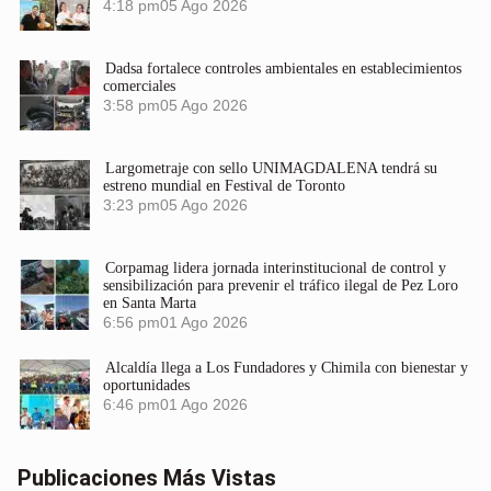
4:18 pm
05 Ago 2026
Dadsa fortalece controles ambientales en establecimientos
comerciales
3:58 pm
05 Ago 2026
Largometraje con sello UNIMAGDALENA tendrá su
estreno mundial en Festival de Toronto
3:23 pm
05 Ago 2026
Corpamag lidera jornada interinstitucional de control y
sensibilización para prevenir el tráfico ilegal de Pez Loro
en Santa Marta
6:56 pm
01 Ago 2026
Alcaldía llega a Los Fundadores y Chimila con bienestar y
oportunidades
6:46 pm
01 Ago 2026
Publicaciones Más Vistas