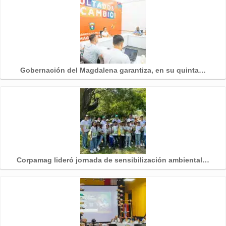
Gobernación del Magdalena garantiza, en su quinta…
Corpamag lideró jornada de sensibilización ambiental…