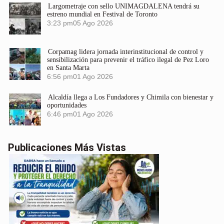
Largometraje con sello UNIMAGDALENA tendrá su
estreno mundial en Festival de Toronto
3:23 pm
05 Ago 2026
Corpamag lidera jornada interinstitucional de control y
sensibilización para prevenir el tráfico ilegal de Pez Loro
en Santa Marta
6:56 pm
01 Ago 2026
Alcaldía llega a Los Fundadores y Chimila con bienestar y
oportunidades
6:46 pm
01 Ago 2026
Publicaciones Más Vistas