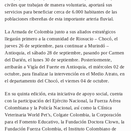
civiles que trabajan de manera voluntaria, aportará sus
servicios para beneficiar cerca de 6.000 habitantes de las
poblaciones ribereñas de esta importante arteria fluvial.
La Armada de Colombia junto a sus aliados estratégicos
llegarán primero a la comunidad de Riosucio – Chocó, el
jueves 26 de septiembre, para continuar a Murindó –
Antioquia, el sábado 28 de septiembre, pasando por Carmen
del Darién, el lunes 30 de septiembre. Posteriormente,
arribarán a Vigía del Fuerte en Antioquia, el miércoles 02 de
octubre, para finalizar la intervención en el Medio Atrato, en
el departamento del Chocó, el viernes 04 de octubre.
En su quinta edición, esta iniciativa de apoyo social, cuenta
con la participación del Ejército Nacional, la Fuerza Aérea
Colombiana y la Policía Nacional, así como la Clínica
Veterinaria World Pet’s, Colgate Colombia, la Corporación
para el Fomento Educativo, la Fundación Doctora Clown, la
Fundación Fuerza Colombia, el Instituto Colombiano de