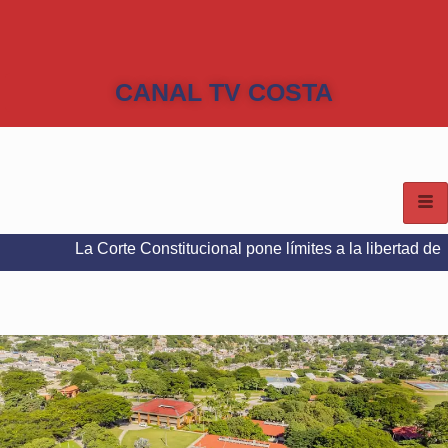
CANAL TV COSTA
La Corte Constitucional pone límites a la libertad de expresión 