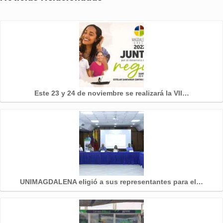
Este 23 y 24 de noviembre se realizará la VII…
UNIMAGDALENA eligió a sus representantes para el…