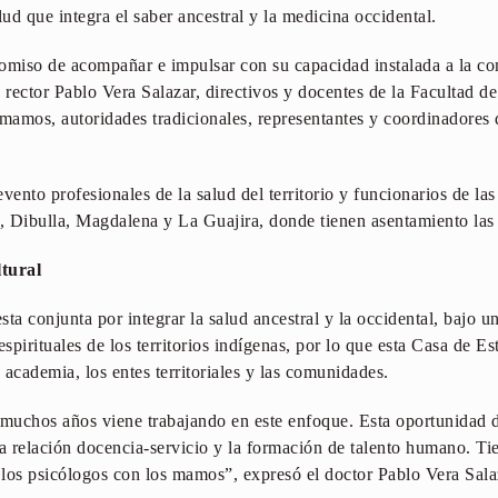
ud que integra el saber ancestral y la medicina occidental.
omiso de acompañar e impulsar con su capacidad instalada a la con
 rector Pablo Vera Salazar, directivos y docentes de la Facultad de
 mamos, autoridades tradicionales, representantes y coordinadores 
vento profesionales de la salud del territorio y funcionarios de las
, Dibulla, Magdalena y La Guajira, donde tienen asentamiento la
ltural
ta conjunta por integrar la salud ancestral y la occidental, bajo u
espirituales de los territorios indígenas, por lo que esta Casa de E
a academia, los entes territoriales y las comunidades.
uchos años viene trabajando en este enfoque. Esta oportunidad de
la relación docencia-servicio y la formación de talento humano. T
, los psicólogos con los mamos”, expresó el doctor Pablo Vera Sala