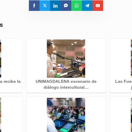
as
a recibe la
UNIMAGDALENA escenario de
Las Fue
diálogo intercultural…