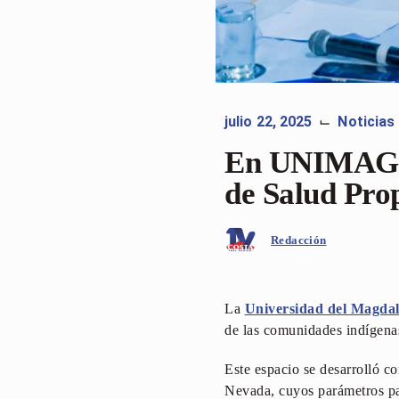
julio 22, 2025
Noticias
⌙
En UNIMAGDA
de Salud Prop
Redacción
La
Universidad del Magda
de las comunidades indígena
Este espacio se desarrolló co
Nevada, cuyos parámetros pa