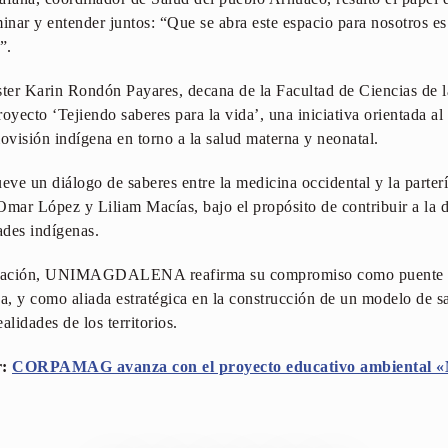
nar y entender juntos: “Que se abra este espacio para nosotros e
”.
ster Karin Rondón Payares, decana de la Facultad de Ciencias de l
oyecto ‘Tejiendo saberes para la vida’, una iniciativa orientada a
movisión indígena en torno a la salud materna y neonatal.
ve un diálogo de saberes entre la medicina occidental y la partería
Omar López y Liliam Macías, bajo el propósito de contribuir a la 
ades indígenas.
culación, UNIMAGDALENA reafirma su compromiso como puente e
a, y como aliada estratégica en la construcción de un modelo de sa
alidades de los territorios.
r:
CORPAMAG avanza con el proyecto educativo ambiental «