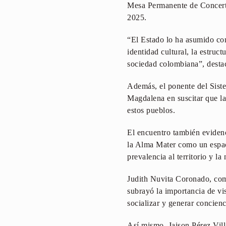
Mesa Permanente de Concerta
2025.
“El Estado lo ha asumido como
identidad cultural, la estruc
sociedad colombiana”, desta
Además, el ponente del Siste
Magdalena en suscitar que la 
estos pueblos.
El encuentro también eviden
la Alma Mater como un espac
prevalencia al territorio y la 
Judith Nuvita Coronado, com
subrayó la importancia de vi
socializar y generar concie
Así mismo, Jaison Pérez Vill