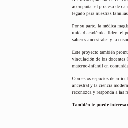
acompañar el proceso de cami
legado para nuestras familias
Por su parte, la médica magí
unidad académica lidera el pr
saberes ancestrales y la cos
Este proyecto también promue
vinculación de los docentes 
materno-infantil en comunid
Con estos espacios de arti
ancestral y la ciencia modern
reconozca y responda a las re
También te puede interesa