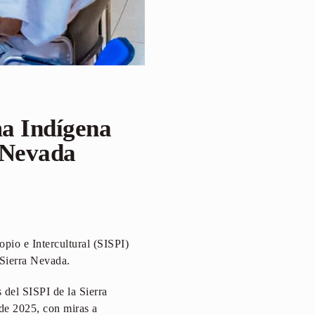
a Indígena
a Nevada
pio e Intercultural (SISPI)
 Sierra Nevada.
 del SISPI de la Sierra
de 2025, con miras a