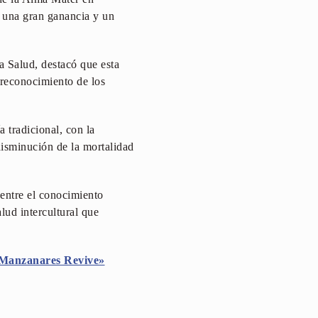
s una gran ganancia y un
a Salud, destacó que esta
l reconocimiento de los
 tradicional, con la
disminución de la mortalidad
ntre el conocimiento
lud intercultural que
Manzanares Revive»