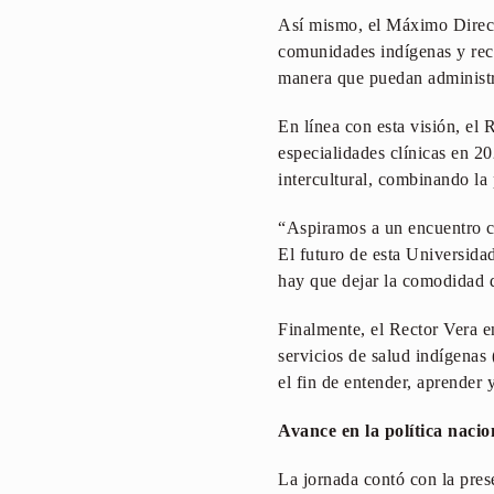
Así mismo, el Máximo Directi
comunidades indígenas y recto
manera que puedan administra
En línea con esta visión, 
especialidades clínicas en 2
intercultural, combinando la 
“Aspiramos a un encuentro co
El futuro de esta Universida
hay que dejar la comodidad del
Finalmente, el Rector Vera en
servicios de salud indígenas 
el fin de entender, aprender 
Avance en la política nacio
La jornada contó con la pres