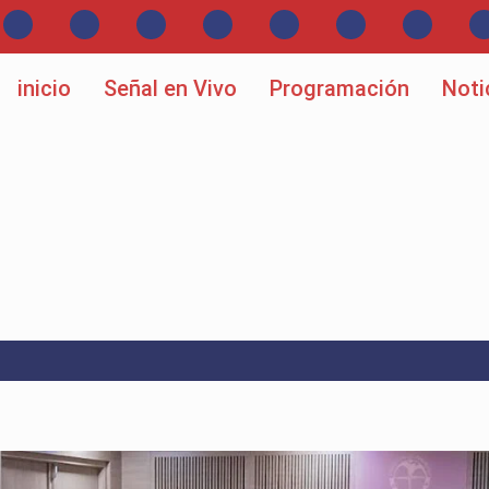
inicio
Señal en Vivo
Programación
Noti