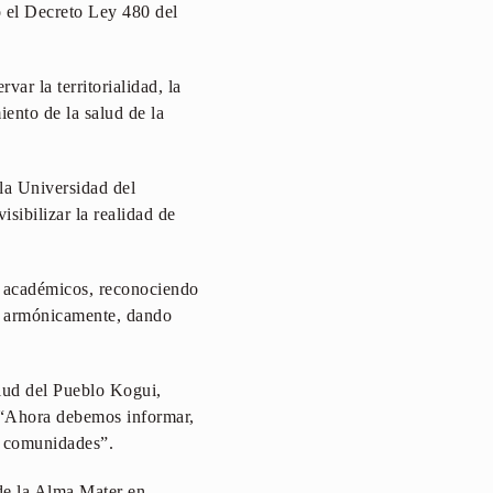
 el Decreto Ley 480 del
ar la territorialidad, la
iento de la salud de la
la Universidad del
sibilizar la realidad de
s académicos, reconociendo
r armónicamente, dando
lud del Pueblo Kogui,
: “Ahora debemos informar,
s comunidades”.
 de la Alma Mater en