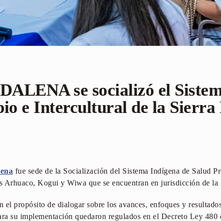
LENA se socializó el Sistem
io e Intercultural de la Sierr
lena
fue sede de la Socialización del Sistema Indígena de Salud Pro
s Arhuaco, Kogui y Wiwa que se encuentran en jurisdicción de la
n el propósito de dialogar sobre los avances, enfoques y resultados
ra su implementación quedaron regulados en el Decreto Ley 480 