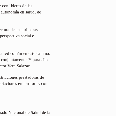
 con líderes de las
u autonomía en salud, de
tura de sus primeras
perspectiva social e
na red común en este camino.
 conjuntamente. Y para ello
octor Vera Salazar.
stituciones prestadoras de
otaciones en territorio, con
nado Nacional de Salud de la