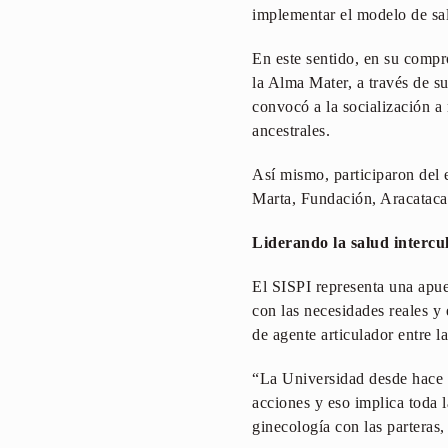
implementar el modelo de sal
En este sentido, en su compr
la Alma Mater, a través de su
convocó a la socialización a
ancestrales.
Así mismo, participaron del e
Marta, Fundación, Aracataca
Liderando la salud intercu
El SISPI representa una apues
con las necesidades reales y 
de agente articulador entre l
“La Universidad desde hace m
acciones y eso implica toda 
ginecología con las parteras