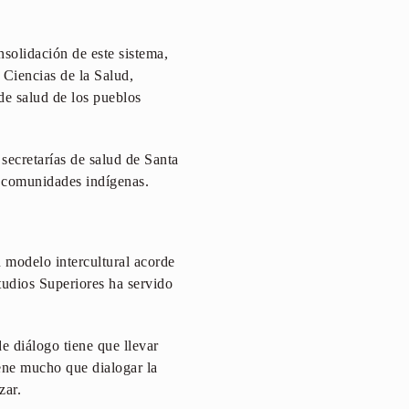
solidación de este sistema,
 Ciencias de la Salud,
de salud de los pueblos
 secretarías de salud de Santa
s comunidades indígenas.
n modelo intercultural acorde
studios Superiores ha servido
 diálogo tiene que llevar
iene mucho que dialogar la
zar.