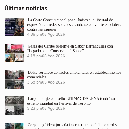
Últimas noticias
La Corte Constitucional pone límites a la libertad de
expresión en redes sociales cuando se convierte en violencia
contra las mujeres
4:36 pm
05 Ago 2026
Gases del Caribe presente en Sabor Barranquilla con
“Legados que Conservan el Sabor”
4:18 pm
05 Ago 2026
Dadsa fortalece controles ambientales en establecimientos
comerciales
3:58 pm
05 Ago 2026
Largometraje con sello UNIMAGDALENA tendrá su
estreno mundial en Festival de Toronto
3:23 pm
05 Ago 2026
Corpamag lidera jornada interinstitucional de control y