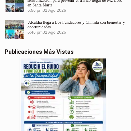
sensibilización para prevenir el tráfico ilegal de Pez Loro
en Santa Marta
6:56 pm
01 Ago 2026
Alcaldía llega a Los Fundadores y Chimila con bienestar y
oportunidades
6:46 pm
01 Ago 2026
Publicaciones Más Vistas