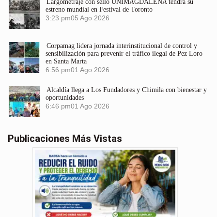
Largometraje con sello UNIMAGDALENA tendrá su
estreno mundial en Festival de Toronto
3:23 pm
05 Ago 2026
Corpamag lidera jornada interinstitucional de control y
sensibilización para prevenir el tráfico ilegal de Pez Loro
en Santa Marta
6:56 pm
01 Ago 2026
Alcaldía llega a Los Fundadores y Chimila con bienestar y
oportunidades
6:46 pm
01 Ago 2026
Publicaciones Más Vistas