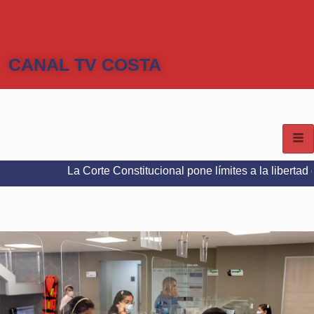
CANAL TV COSTA
La Corte Constitucional pone límites a la libertad de expresi