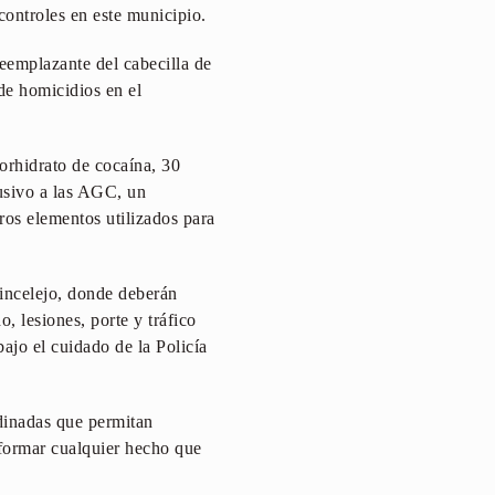
controles en este municipio.
reemplazante del cabecilla de
de homicidios en el
orhidrato de cocaína, 30
lusivo a las AGC, un
ros elementos utilizados para
Sincelejo, donde deberán
, lesiones, porte y tráfico
ajo el cuidado de la Policía
dinadas que permitan
nformar cualquier hecho que