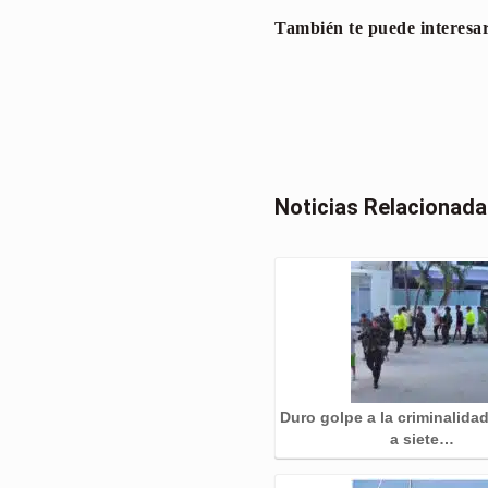
También te puede interesa
Noticias Relacionad
Duro golpe a la criminalida
a siete…