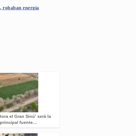
, robaban energía
tora el Gran Sinú’ será la
principal fuente…