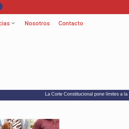
cias
Nosotros
Contacto
La Corte Constitucional pone límites a la libertad