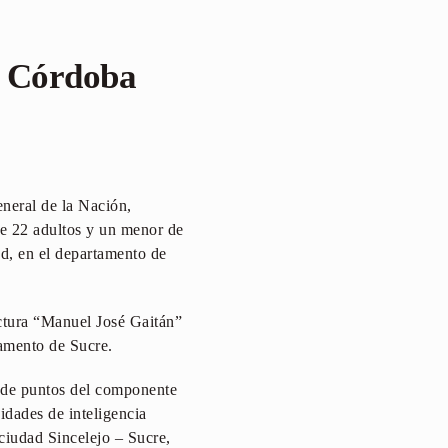
y Córdoba
eneral de la Nación,
de 22 adultos y un menor de
ad, en el departamento de
uctura “Manuel José Gaitán”
amento de Sucre.
a de puntos del componente
vidades de inteligencia
 ciudad Sincelejo – Sucre,