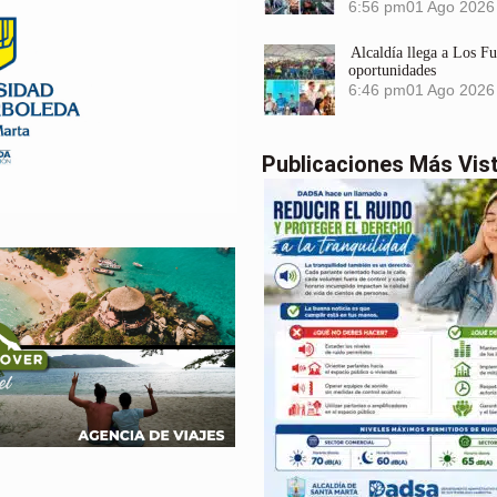
6:56 pm
01 Ago 2026
Alcaldía llega a Los F
oportunidades
6:46 pm
01 Ago 2026
Publicaciones Más Vis