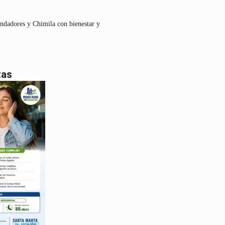
undadores y Chimila con bienestar y
tas