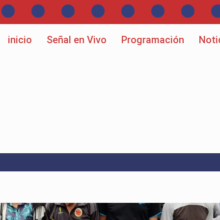
inicio
Señal en Vivo
Programación
Noti