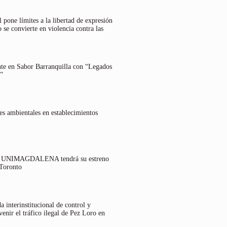
 pone límites a la libertad de expresión
 se convierte en violencia contra las
nte en Sabor Barranquilla con “Legados
”
es ambientales en establecimientos
lo UNIMAGDALENA tendrá su estreno
 Toronto
 interinstitucional de control y
venir el tráfico ilegal de Pez Loro en