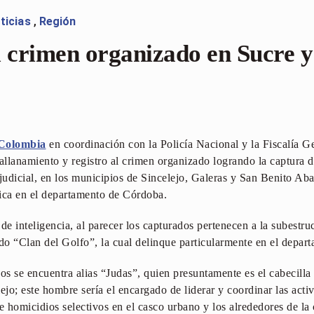
ticias
,
Región
l crimen organizado en Sucre 
Colombia
en coordinación con la Policía Nacional y la Fiscalía G
 allanamiento y registro al crimen organizado logrando la captura 
udicial, en los municipios de Sincelejo, Galeras y San Benito Ab
ica en el departamento de Córdoba.
e inteligencia, al parecer los capturados pertenecen a la subestr
 “Clan del Golfo”, la cual delinque particularmente en el depart
dos se encuentra alias “Judas”, quien presuntamente es el cabecill
ejo; este hombre sería el encargado de liderar y coordinar las acti
e homicidios selectivos en el casco urbano y los alrededores de la