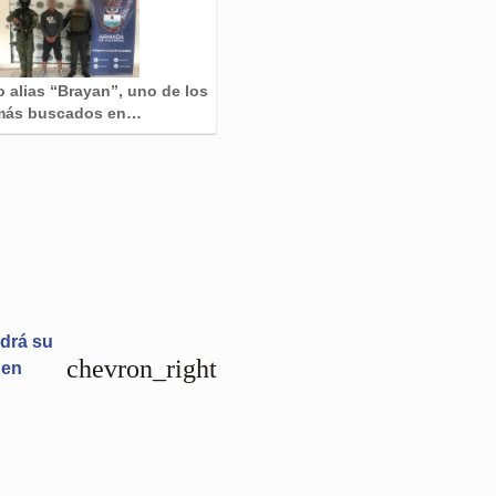
 alias “Brayan”, uno de los
más buscados en…
ndrá su
chevron_right
 en