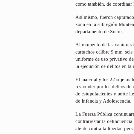
como también, de coordinar l
Así mismo, fueron capturados
zona en la subregión Montema
departamento de Sucre.
Al momento de las capturas 
cartuchos calibre 9 mm, seis 
uniforme de uso privativo de
la ejecución de delitos en la 
El material y los 22 sujetos
responder por los delitos de 
de estupefacientes y porte i
de Infancia y Adolescencia.
La Fuerza Pública continuar
contrarrestar la delincuenci
atente contra la libertad pers