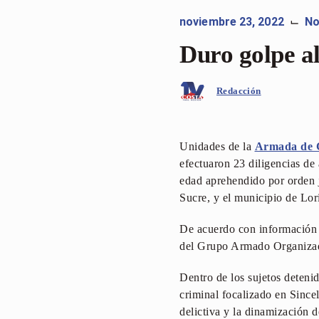
noviembre 23, 2022
No
⌙
Duro golpe a
Redacción
Unidades de la
Armada de 
efectuaron 23 diligencias de
edad aprehendido por orden j
Sucre, y el municipio de Lor
De acuerdo con información d
del Grupo Armado Organizado
Dentro de los sujetos deteni
criminal focalizado en Sincel
delictiva y la dinamización d