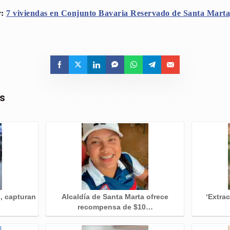
r:
7 viviendas en Conjunto Bavaria Reservado de Santa Marta
as
d, capturan
Alcaldía de Santa Marta ofrece
‘Extrac
recompensa de $10…