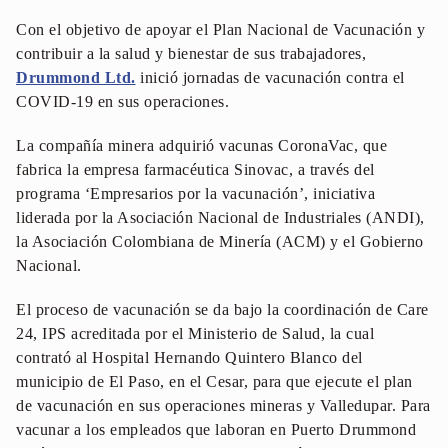
Con el objetivo de apoyar el Plan Nacional de Vacunación y
contribuir a la salud y bienestar de sus trabajadores,
Drummond Ltd.
inició jornadas de vacunación contra el
COVID-19 en sus operaciones.
La compañía minera adquirió vacunas CoronaVac, que
fabrica la empresa farmacéutica Sinovac, a través del
programa ‘Empresarios por la vacunación’, iniciativa
liderada por la Asociación Nacional de Industriales (ANDI),
la Asociación Colombiana de Minería (ACM) y el Gobierno
Nacional.
El proceso de vacunación se da bajo la coordinación de Care
24, IPS acreditada por el Ministerio de Salud, la cual
contrató al Hospital Hernando Quintero Blanco del
municipio de El Paso, en el Cesar, para que ejecute el plan
de vacunación en sus operaciones mineras y Valledupar. Para
vacunar a los empleados que laboran en Puerto Drummond