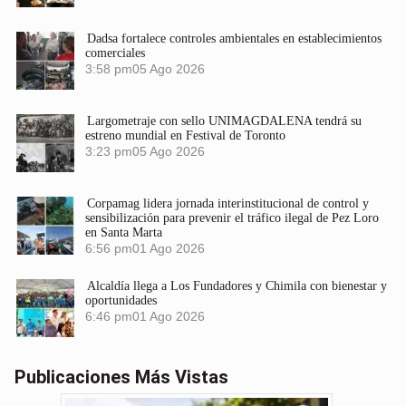
Dadsa fortalece controles ambientales en establecimientos
comerciales
3:58 pm
05 Ago 2026
Largometraje con sello UNIMAGDALENA tendrá su
estreno mundial en Festival de Toronto
3:23 pm
05 Ago 2026
Corpamag lidera jornada interinstitucional de control y
sensibilización para prevenir el tráfico ilegal de Pez Loro
en Santa Marta
6:56 pm
01 Ago 2026
Alcaldía llega a Los Fundadores y Chimila con bienestar y
oportunidades
6:46 pm
01 Ago 2026
Publicaciones Más Vistas