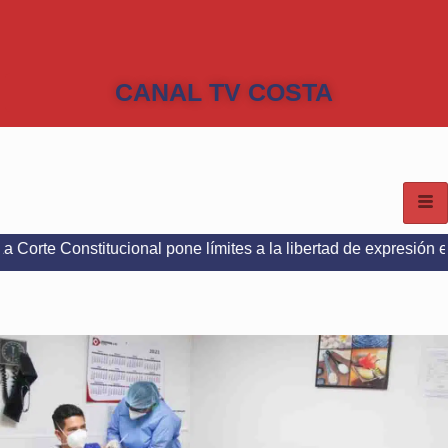
CANAL TV COSTA
stitucional pone límites a la libertad de expresión en redes so