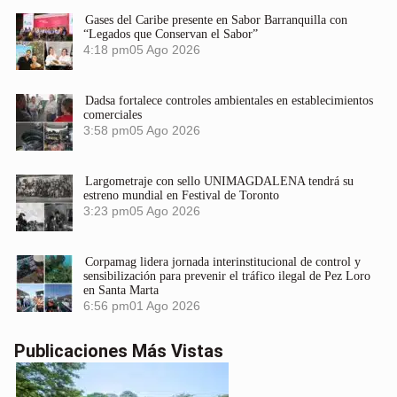
Gases del Caribe presente en Sabor Barranquilla con
“Legados que Conservan el Sabor”
4:18 pm
05 Ago 2026
Dadsa fortalece controles ambientales en establecimientos
comerciales
3:58 pm
05 Ago 2026
Largometraje con sello UNIMAGDALENA tendrá su
estreno mundial en Festival de Toronto
3:23 pm
05 Ago 2026
Corpamag lidera jornada interinstitucional de control y
sensibilización para prevenir el tráfico ilegal de Pez Loro
en Santa Marta
6:56 pm
01 Ago 2026
Publicaciones Más Vistas