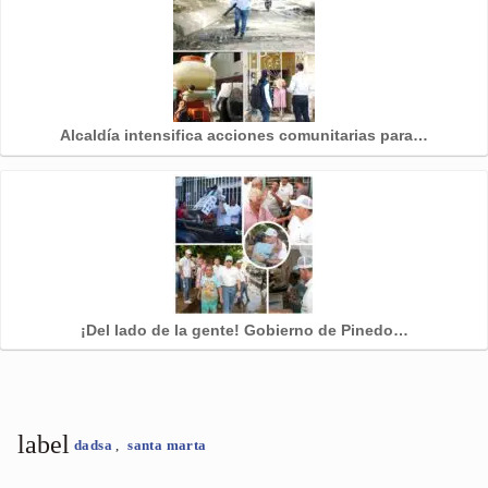
Alcaldía intensifica acciones comunitarias para…
¡Del lado de la gente! Gobierno de Pinedo…
label
dadsa
,
santa marta