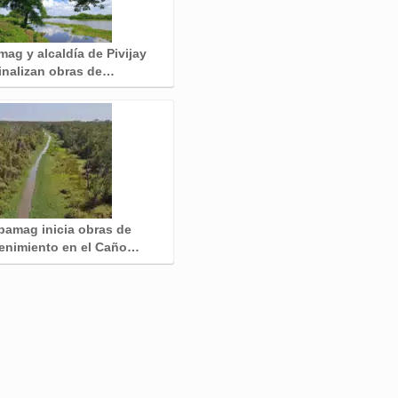
ag y alcaldía de Pivijay
inalizan obras de…
pamag inicia obras de
enimiento en el Caño…