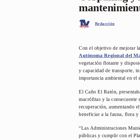
mantenimient
Redacción
Con el objetivo de mejorar l
Autónoma Regional del
vegetación flotante y dispos
y capacidad de transporte, 
importancia ambiental en el 
El Caño El Ratón, presentaba
macrófitas y la consecuente s
recuperación, aumentando el 
beneficiar a la fauna, flora y
“Las Administraciones Munici
públicas y cumplir con el Pl