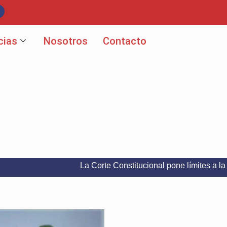
cias
Nosotros
Contacto
La Corte Constitucional pone límites a la libertad de