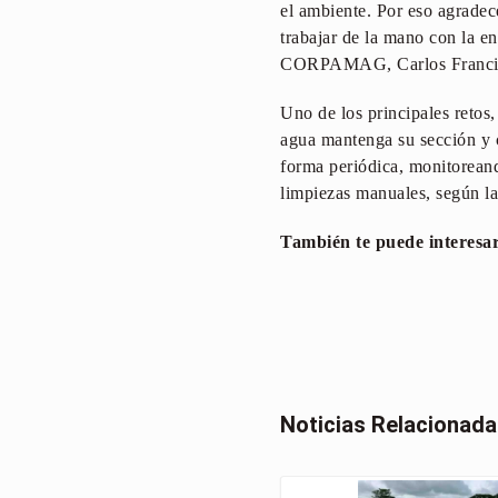
el ambiente. Por eso agradec
trabajar de la mano con la e
CORPAMAG, Carlos Francis
Uno de los principales retos,
agua mantenga su sección y c
forma periódica, monitoreand
limpiezas manuales, según l
También te puede interesa
Noticias Relacionad