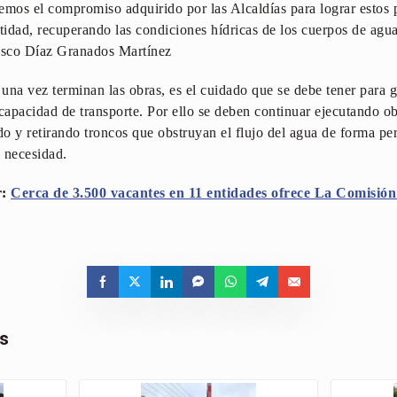
emos el compromiso adquirido por las Alcaldías para lograr estos p
ntidad, recuperando las condiciones hídricas de los cuerpos de agu
co Díaz Granados Martínez
 una vez terminan las obras, es el cuidado que se debe tener para 
apacidad de transporte. Por ello se deben continuar ejecutando ob
o y retirando troncos que obstruyan el flujo del agua de forma p
a necesidad.
r:
Cerca de 3.500 vacantes en 11 entidades ofrece La Comisión 
as