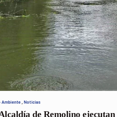
o Ambiente
,
Noticias
lcaldía de Remolino ejecutan 