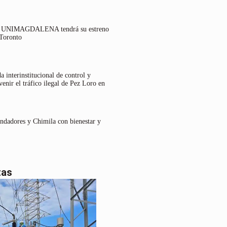
lo UNIMAGDALENA tendrá su estreno
 Toronto
 interinstitucional de control y
venir el tráfico ilegal de Pez Loro en
undadores y Chimila con bienestar y
tas