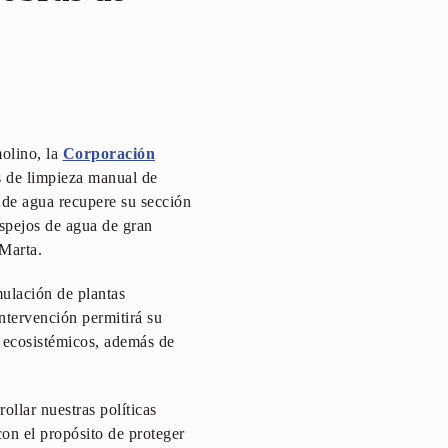
molino, la
Corporación
s de limpieza manual de
 de agua recupere su sección
spejos de agua de gran
Marta.
ulación de plantas
intervención permitirá su
 ecosistémicos, además de
llar nuestras políticas
on el propósito de proteger