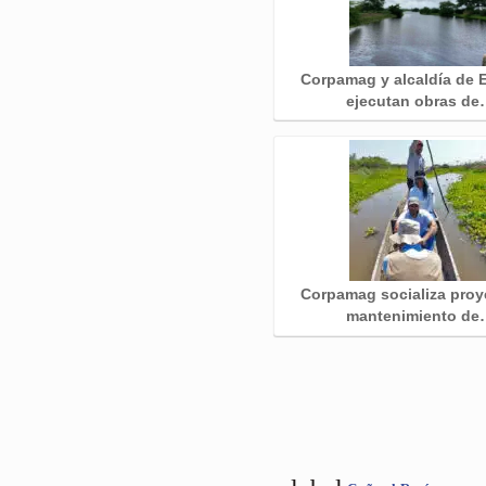
Corpamag y alcaldía de 
ejecutan obras d
Corpamag socializa proy
mantenimiento de