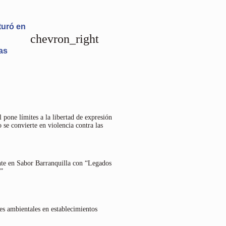
turó en
chevron_right
as
 pone límites a la libertad de expresión
 se convierte en violencia contra las
nte en Sabor Barranquilla con “Legados
”
es ambientales en establecimientos