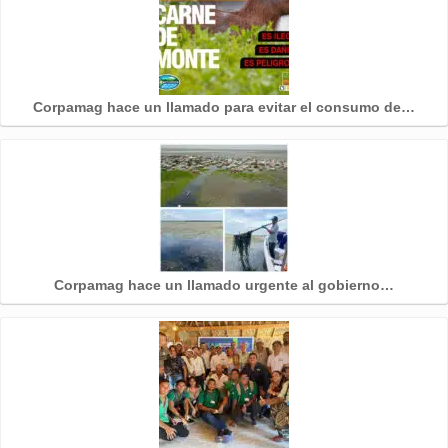
Corpamag hace un llamado para evitar el consumo de…
Corpamag hace un llamado urgente al gobierno…