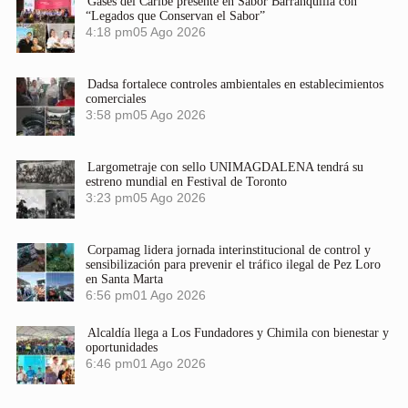
Gases del Caribe presente en Sabor Barranquilla con
“Legados que Conservan el Sabor”
4:18 pm
05 Ago 2026
Dadsa fortalece controles ambientales en establecimientos
comerciales
3:58 pm
05 Ago 2026
Largometraje con sello UNIMAGDALENA tendrá su
estreno mundial en Festival de Toronto
3:23 pm
05 Ago 2026
Corpamag lidera jornada interinstitucional de control y
sensibilización para prevenir el tráfico ilegal de Pez Loro
en Santa Marta
6:56 pm
01 Ago 2026
Alcaldía llega a Los Fundadores y Chimila con bienestar y
oportunidades
6:46 pm
01 Ago 2026