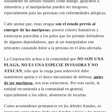
usualmente en árboles frutales como mango, guayabos o
almendros y al manipularlas pueden ser riesgosos,
especialmente para las personas con enfermedades alérgicas.
Cabe anotar que, estas orugas
son el estado previo al
emerger de las mariposas
, poseen colores llamativos y
estructuras parecidas a los pelos que les permite defenderse
de algunos depredadores, que al ser manipulados son
urticantes causando dolor a la persona en el área afectada.
La Corporación aclara a la comunidad que
NO SON UNA
PLAGA, NO ES UNA ESPECIE INVASORA Y NO
ATACAN
, solo que la oruga para sobrevivir debe
mantenerse quieta y el único mecanismo de defensa,
antes
de ser mariposa
, son esas estructuras. Por esta razón, la
entidad recomienda a la comunidad en general,
especialmente a los niños, abstenerse de tocarlas.
Como acostumbran permanecer en los árboles frutales, es
necesario estar alertas dado que tienden a bajar a los troncos.