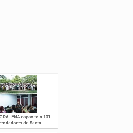
DALENA capacitó a 131
rendedores de Santa…