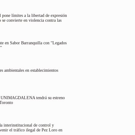
 pone límites a la libertad de expresión
 se convierte en violencia contra las
nte en Sabor Barranquilla con “Legados
”
es ambientales en establecimientos
lo UNIMAGDALENA tendrá su estreno
 Toronto
 interinstitucional de control y
venir el tráfico ilegal de Pez Loro en