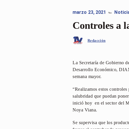
marzo 23, 2021
Notici
⌙
Controles a 
Redacción
La Secretaría de Gobierno del
Desarrollo Económico, DIAN y
semana mayor.
“Realizamos estos controles 
salubridad que puedan poner e
inició hoy en el sector del 
Noya Viana.
Se supervisa que los product