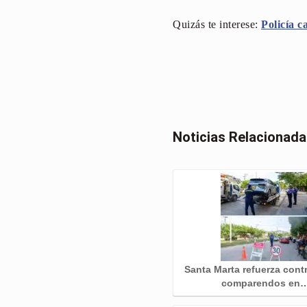
Quizás te interese:
Policía c
Noticias Relacionad
Santa Marta refuerza cont
comparendos en