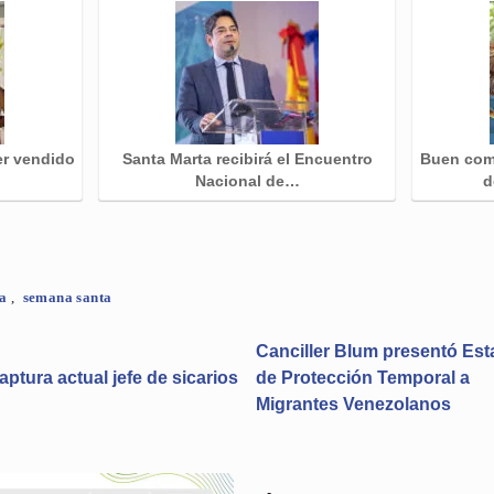
er vendido
Santa Marta recibirá el Encuentro
Buen com
Nacional de…
d
ta
,
semana santa
Canciller Blum presentó Est
aptura actual jefe de sicarios
de Protección Temporal a
Migrantes Venezolanos