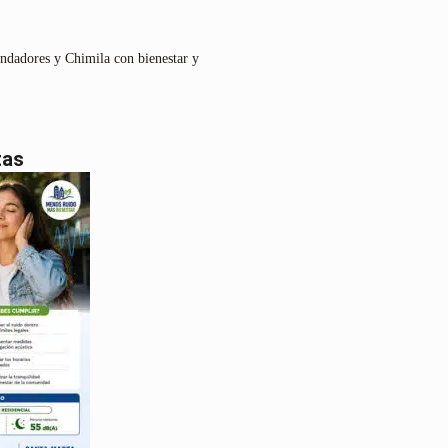
undadores y Chimila con bienestar y
tas