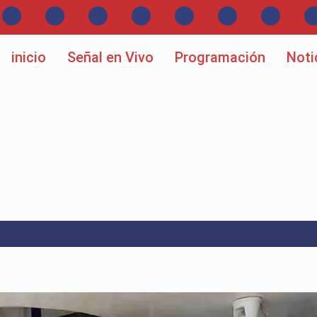
inicio
Señal en Vivo
Programación
Noti