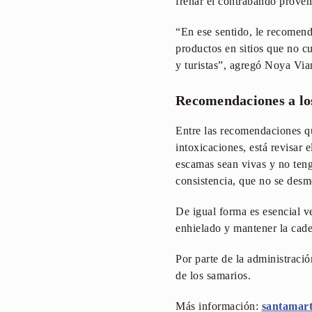
frenar el contrabando proven
“En ese sentido, le recomend
productos en sitios que no c
y turistas”, agregó Noya Vi
Recomendaciones a los
Entre las recomendaciones q
intoxicaciones, está revisar 
escamas sean vivas y no teng
consistencia, que no se desm
De igual forma es esencial ve
enhielado y mantener la cade
Por parte de la administració
de los samarios.
Más información:
santamart