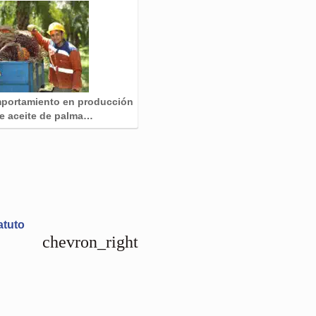
portamiento en producción
e aceite de palma…
atuto
chevron_right