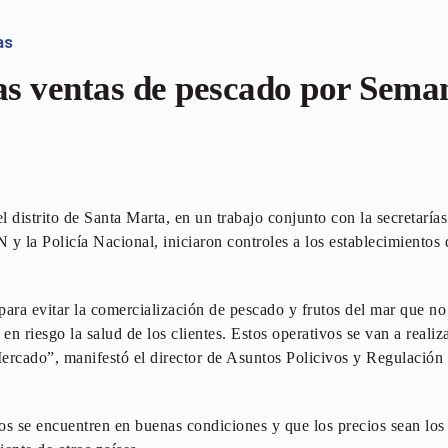
as
las ventas de pescado por Sema
 distrito de Santa Marta, en un trabajo conjunto con la secretaría
 la Policía Nacional, iniciaron controles a los establecimientos 
para evitar la comercialización de pescado y frutos del mar que n
n riesgo la salud de los clientes. Estos operativos se van a realiz
Mercado”, manifestó el director de Asuntos Policivos y Regulación
os se encuentren en buenas condiciones y que los precios sean los j