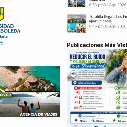
6:56 pm
01 Ago 2026
Alcaldía llega a Los F
oportunidades
6:46 pm
01 Ago 2026
Publicaciones Más Vis