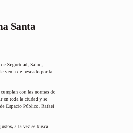
na Santa
s de Seguridad, Salud,
de venta de pescado por la
o cumplan con las normas de
ar en toda la ciudad y se
 de Espacio Público, Rafael
ustos, a la vez se busca