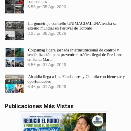
comerciales
3:58 pm
05 Ago 2026
Largometraje con sello UNIMAGDALENA tendrá su
estreno mundial en Festival de Toronto
3:23 pm
05 Ago 2026
Corpamag lidera jornada interinstitucional de control y
sensibilización para prevenir el tráfico ilegal de Pez Loro
en Santa Marta
6:56 pm
01 Ago 2026
Alcaldía llega a Los Fundadores y Chimila con bienestar y
oportunidades
6:46 pm
01 Ago 2026
Publicaciones Más Vistas