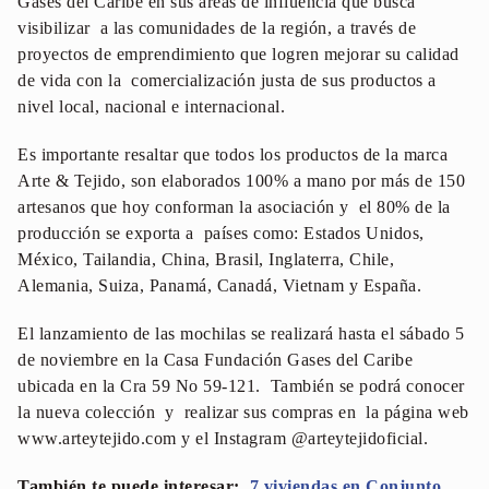
Gases del Caribe en sus áreas de influencia que busca
visibilizar a las comunidades de la región, a través de
proyectos de emprendimiento que logren mejorar su calidad
de vida con la comercialización justa de sus productos a
nivel local, nacional e internacional.
Es importante resaltar que todos los productos de la marca
Arte & Tejido, son elaborados 100% a mano por más de 150
artesanos que hoy conforman la asociación y el 80% de la
producción se exporta a países como: Estados Unidos,
México, Tailandia, China, Brasil, Inglaterra, Chile,
Alemania, Suiza, Panamá, Canadá, Vietnam y España.
El lanzamiento de las mochilas se realizará hasta el sábado 5
de noviembre en la Casa Fundación Gases del Caribe
ubicada en la Cra 59 No 59-121. También se podrá conocer
la nueva colección y realizar sus compras en la página web
www.arteytejido.com y el Instagram @arteytejidoficial.
También te puede interesar:
7 viviendas en Conjunto