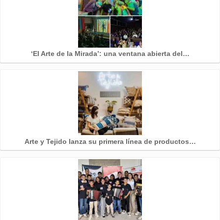
‘El Arte de la Mirada’: una ventana abierta del…
Arte y Tejido lanza su primera línea de productos…