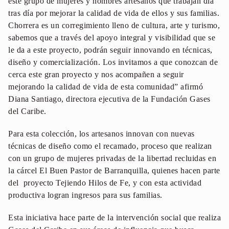
este grupo de mujeres y hombres artesanos que trabajan día
tras día por mejorar la calidad de vida de ellos y sus familias.
Chorrera es un corregimiento lleno de cultura, arte y turismo,
sabemos que a través del apoyo integral y visibilidad que se
le da a este proyecto, podrán seguir innovando en técnicas,
diseño y comercialización. Los invitamos a que conozcan de
cerca este gran proyecto y nos acompañen a seguir
mejorando la calidad de vida de esta comunidad” afirmó
Diana Santiago, directora ejecutiva de la Fundación Gases
del Caribe.
Para esta colección, los artesanos innovan con nuevas
técnicas de diseño como el recamado, proceso que realizan
con un grupo de mujeres privadas de la libertad recluidas en
la cárcel El Buen Pastor de Barranquilla, quienes hacen parte
del proyecto Tejiendo Hilos de Fe, y con esta actividad
productiva logran ingresos para sus familias.
Esta iniciativa hace parte de la intervención social que realiza