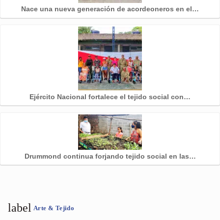
Nace una nueva generación de acordeoneros en el…
Ejército Nacional fortalece el tejido social con…
Drummond continua forjando tejido social en las…
label
Arte & Tejido