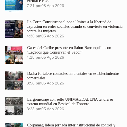
Predial e ICA
7:21 pm
08 Ago 2026
La Corte Constitucional pone límites a la libertad de
expresión en redes sociales cuando se convierte en violencia
contra las mujeres
4:36 pm
05 Ago 2026
Gases del Caribe presente en Sabor Barranquilla con
“Legados que Conservan el Sabor”
4:18 pm
05 Ago 2026
Dadsa fortalece controles ambientales en establecimientos
comerciales
3:58 pm
05 Ago 2026
Largometraje con sello UNIMAGDALENA tendrá su
estreno mundial en Festival de Toronto
3:23 pm
05 Ago 2026
Corpamag lidera jornada interinstitucional de control y