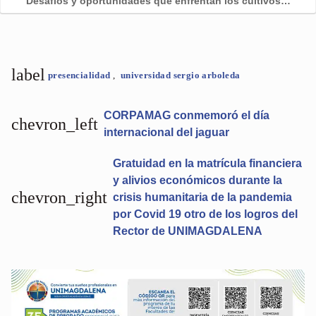
Desafíos y oportunidades que enfrentan los cultivos…
label
presencialidad
,
universidad sergio arboleda
CORPAMAG conmemoró el día
chevron_left
internacional del jaguar
Gratuidad en la matrícula financiera
y alivios económicos durante la
chevron_right
crisis humanitaria de la pandemia
por Covid 19 otro de los logros del
Rector de UNIMAGDALENA