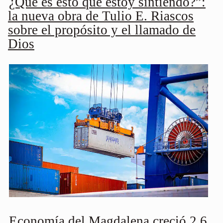
¿Qué es esto que estoy sintiendo?”:
la nueva obra de Tulio E. Riascos
sobre el propósito y el llamado de
Dios
Economía del Magdalena creció 2,6