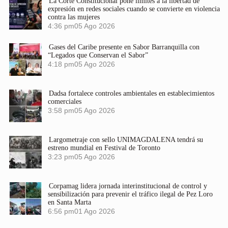
La Corte Constitucional pone límites a la libertad de
expresión en redes sociales cuando se convierte en violencia
contra las mujeres
4:36 pm
05 Ago 2026
Gases del Caribe presente en Sabor Barranquilla con
“Legados que Conservan el Sabor”
4:18 pm
05 Ago 2026
Dadsa fortalece controles ambientales en establecimientos
comerciales
3:58 pm
05 Ago 2026
Largometraje con sello UNIMAGDALENA tendrá su
estreno mundial en Festival de Toronto
3:23 pm
05 Ago 2026
Corpamag lidera jornada interinstitucional de control y
sensibilización para prevenir el tráfico ilegal de Pez Loro
en Santa Marta
6:56 pm
01 Ago 2026