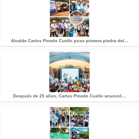
Alcalde Carlos Pinedo Cuello puso primera piedra del…
Después de 25 años, Carlos Pinedo Cuello anunció…