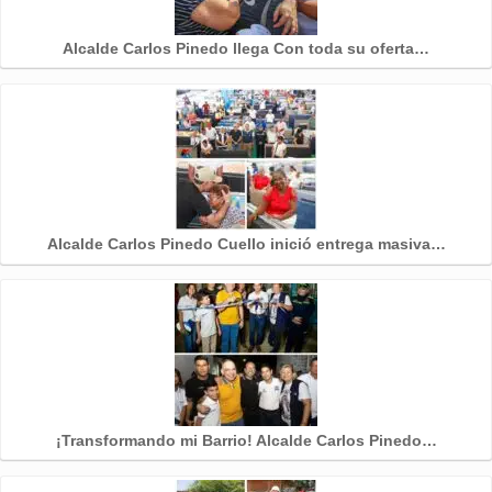
Alcalde Carlos Pinedo llega Con toda su oferta…
Alcalde Carlos Pinedo Cuello inició entrega masiva…
¡Transformando mi Barrio! Alcalde Carlos Pinedo…