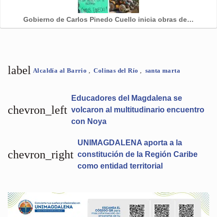
Gobierno de Carlos Pinedo Cuello inicia obras de…
label
Alcaldía al Barrio
,
Colinas del Río
,
santa marta
Educadores del Magdalena se
chevron_left
volcaron al multitudinario encuentro
con Noya
UNIMAGDALENA aporta a la
chevron_right
constitución de la Región Caribe
como entidad territorial