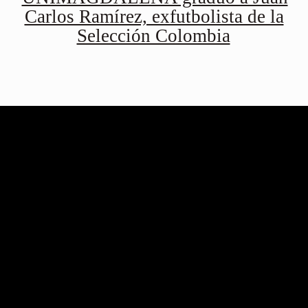
Carlos Ramírez, exfutbolista de la
Selección Colombia