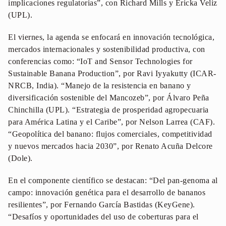
implicaciones regulatorias”, con Richard Mills y Ericka Veliz
(UPL).
El viernes, la agenda se enfocará en innovación tecnológica,
mercados internacionales y sostenibilidad productiva, con
conferencias como: “IoT and Sensor Technologies for
Sustainable Banana Production”, por Ravi Iyyakutty (ICAR-
NRCB, India). “Manejo de la resistencia en banano y
diversificación sostenible del Mancozeb”, por Álvaro Peña
Chinchilla (UPL). “Estrategia de prosperidad agropecuaria
para América Latina y el Caribe”, por Nelson Larrea (CAF).
“Geopolítica del banano: flujos comerciales, competitividad
y nuevos mercados hacia 2030”, por Renato Acuña Delcore
(Dole).
En el componente científico se destacan: “Del pan-genoma al
campo: innovación genética para el desarrollo de bananos
resilientes”, por Fernando García Bastidas (KeyGene).
“Desafíos y oportunidades del uso de coberturas para el