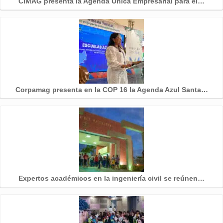
CIMAG presenta la Agenda Única Empresarial para el…
Corpamag presenta en la COP 16 la Agenda Azul Santa…
Expertos académicos en la ingeniería civil se reúnen…