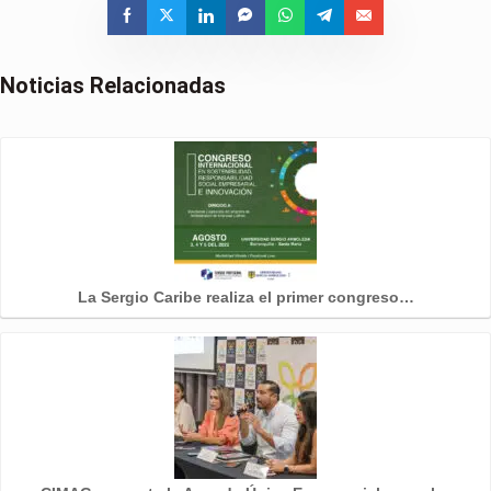
Noticias Relacionadas
La Sergio Caribe realiza el primer congreso…