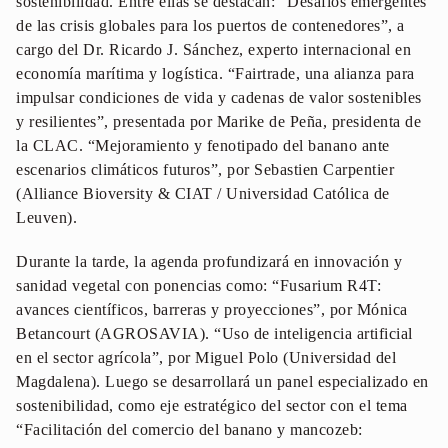
sostenibilidad. Entre ellas se destacan: “Desafíos emergentes
de las crisis globales para los puertos de contenedores”, a
cargo del Dr. Ricardo J. Sánchez, experto internacional en
economía marítima y logística. “Fairtrade, una alianza para
impulsar condiciones de vida y cadenas de valor sostenibles
y resilientes”, presentada por Marike de Peña, presidenta de
la CLAC. “Mejoramiento y fenotipado del banano ante
escenarios climáticos futuros”, por Sebastien Carpentier
(Alliance Bioversity & CIAT / Universidad Católica de
Leuven).
Durante la tarde, la agenda profundizará en innovación y
sanidad vegetal con ponencias como: “Fusarium R4T:
avances científicos, barreras y proyecciones”, por Mónica
Betancourt (AGROSAVIA). “Uso de inteligencia artificial
en el sector agrícola”, por Miguel Polo (Universidad del
Magdalena). Luego se desarrollará un panel especializado en
sostenibilidad, como eje estratégico del sector con el tema
“Facilitación del comercio del banano y mancozeb: