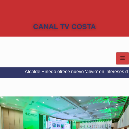
CANAL TV COSTA
Alcalde Pinedo ofrece nuevo ‘alivio’ en intereses del Predial e