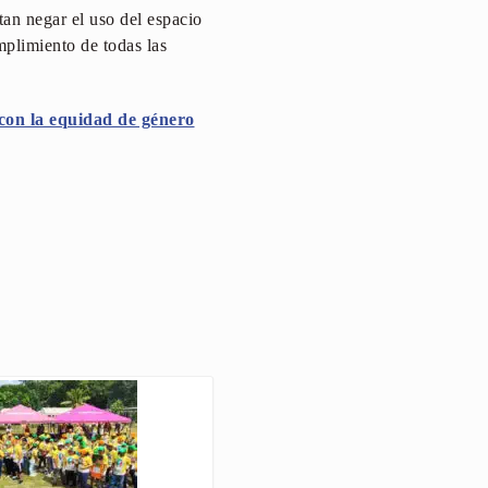
an negar el uso del espacio
mplimiento de todas las
on la equidad de género