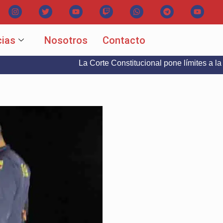
cias
Nosotros
Contacto
La Corte Constitucional pone límites a la libertad 