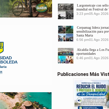
Largometraje con sel
mundial en Festival de
3:23 pm
05 Ago 2026
Corpamag lidera jornada
sensibilización para pre
Santa Marta
6:56 pm
01 Ago 2026
Alcaldía llega a Los F
oportunidades
6:46 pm
01 Ago 2026
Publicaciones Más Vis