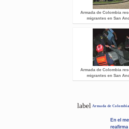
Armada de Colombia res
migrantes en San An
Armada de Colombia res
migrantes en San An
label
Armada de Colombi
En el m
reafirma