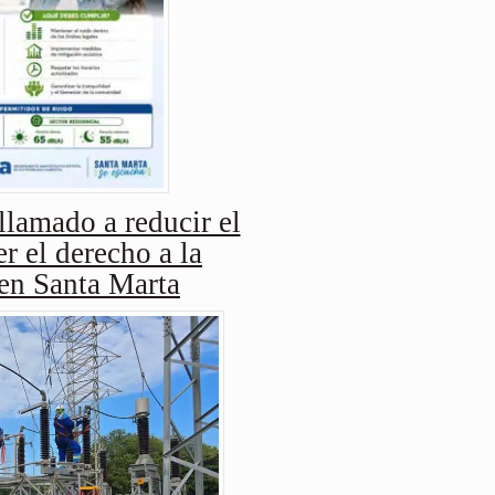
amado a reducir el
r el derecho a la
 en Santa Marta