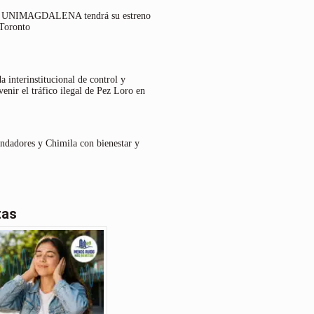
lo UNIMAGDALENA tendrá su estreno
 Toronto
 interinstitucional de control y
venir el tráfico ilegal de Pez Loro en
undadores y Chimila con bienestar y
tas