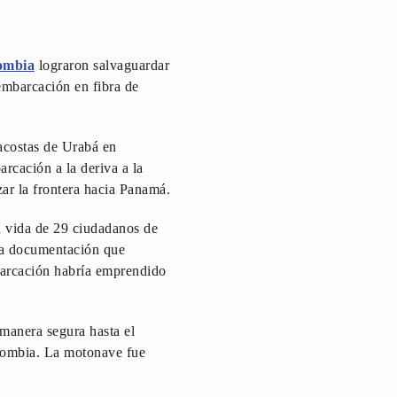
ombia
lograron salvaguardar
embarcación en fibra de
acostas de Urabá en
rcación a la deriva a la
zar la frontera hacia Panamá.
a vida de 29 ciudadanos de
 la documentación que
embarcación habría emprendido
 manera segura hasta el
lombia. La motonave fue