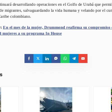
nuará desarrollando operaciones en el Golfo de Urabá que permit
l de migrantes, salvaguardando la vida humana y velando por el cu
Caribe colombiano.
r:
En el mes de la mujer, Drummond reafirma su compromiso c
14 mujeres a su programa In House
as