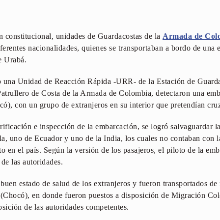
n constitucional, unidades de Guardacostas de la
Armada de Col
iferentes nacionalidades, quienes se transportaban a bordo de una 
e Urabá.
o una Unidad de Reacción Rápida -URR- de la Estación de Guard
atrullero de Costa de la Armada de Colombia, detectaron una emba
ó), con un grupo de extranjeros en su interior que pretendían cru
rificación e inspección de la embarcación, se logró salvaguardar l
la, uno de Ecuador y uno de la India, los cuales no contaban con
ito en el país. Según la versión de los pasajeros, el piloto de la 
 de las autoridades.
 buen estado de salud de los extranjeros y fueron transportados de
(Chocó), en donde fueron puestos a disposición de Migración Co
osición de las autoridades competentes.