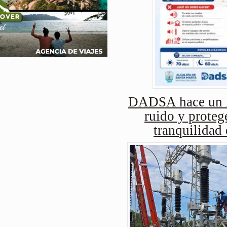
DADSA hace un ll
ruido y protege
tranquilidad