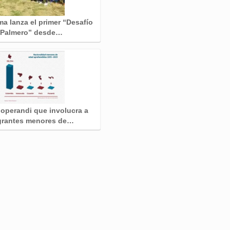
a lanza el primer “Desafío
Palmero” desde…
operandi que involucra a
grantes menores de…