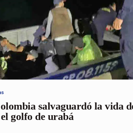
as
lombia salvaguardó la vida d
el golfo de urabá