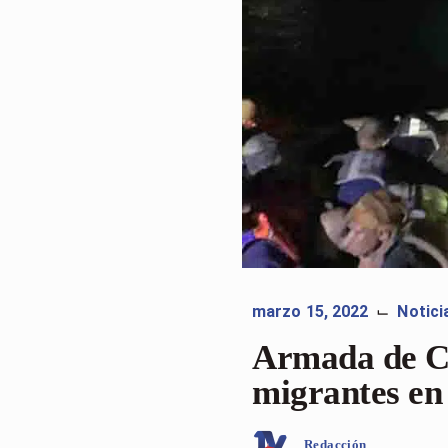
marzo 15, 2022
Notici
⌙
Armada de Co
migrantes en 
Redacción