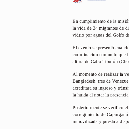
En cumplimiento de la misió
la vida de 34 migrantes de d
vidrio por aguas del Golfo d
El evento se presentó cuand
coordinación con un buque P
altura de Cabo Tiburón (Choc
Al momento de realizar la ve
Bangladesh, tres de Venezue
acreditara su ingreso y tráns
la huida al notar la presencia
Posteriormente se verificó el
corregimiento de Capurganá 
inmovilizada y puesta a disp