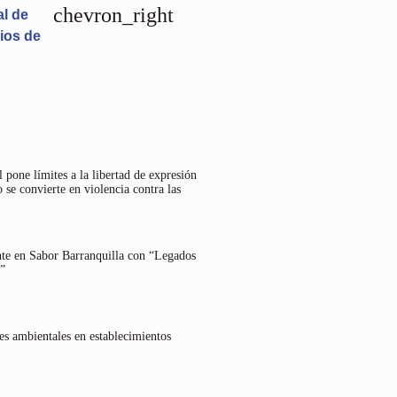
chevron_right
al de
ios de
 pone límites a la libertad de expresión
 se convierte en violencia contra las
nte en Sabor Barranquilla con “Legados
”
es ambientales en establecimientos