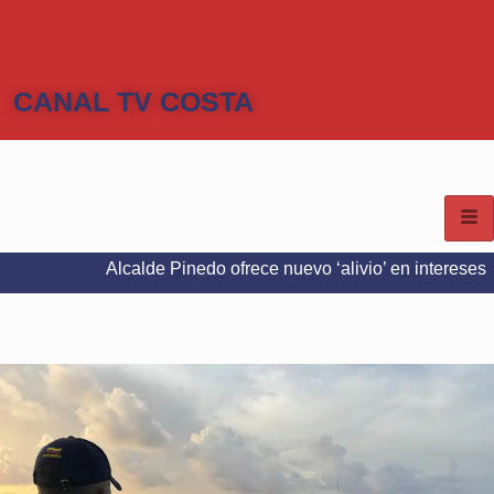
CANAL TV COSTA
Alcalde Pinedo ofrece nuevo ‘alivio’ en intereses del Predial