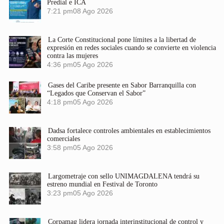
Predial e ICA
7:21 pm
08 Ago 2026
La Corte Constitucional pone límites a la libertad de
expresión en redes sociales cuando se convierte en violencia
contra las mujeres
4:36 pm
05 Ago 2026
Gases del Caribe presente en Sabor Barranquilla con
“Legados que Conservan el Sabor”
4:18 pm
05 Ago 2026
Dadsa fortalece controles ambientales en establecimientos
comerciales
3:58 pm
05 Ago 2026
Largometraje con sello UNIMAGDALENA tendrá su
estreno mundial en Festival de Toronto
3:23 pm
05 Ago 2026
Corpamag lidera jornada interinstitucional de control y