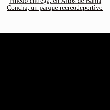
Pinedo entrega, en Altos de Bahía
Concha, un parque recreodeportivo