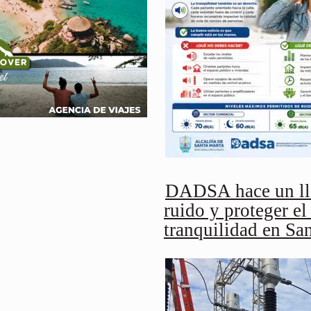
DADSA hace un lla
ruido y proteger el
tranquilidad en Sa