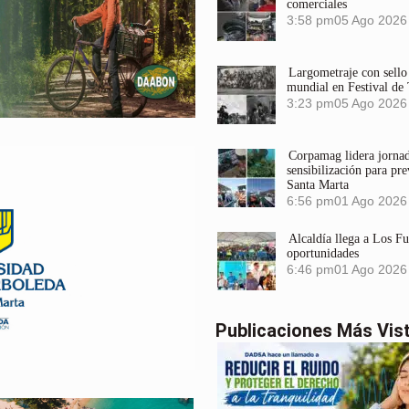
comerciales
3:58 pm
05 Ago 2026
Largometraje con sel
mundial en Festival de
3:23 pm
05 Ago 2026
Corpamag lidera jornada
sensibilización para pre
Santa Marta
6:56 pm
01 Ago 2026
Alcaldía llega a Los F
oportunidades
6:46 pm
01 Ago 2026
Publicaciones Más Vis