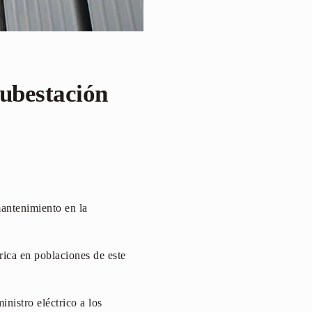
subestación
mantenimiento en la
trica en poblaciones de este
nistro eléctrico a los