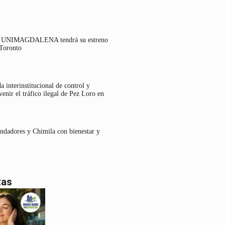
lo UNIMAGDALENA tendrá su estreno
 Toronto
 interinstitucional de control y
venir el tráfico ilegal de Pez Loro en
undadores y Chimila con bienestar y
tas