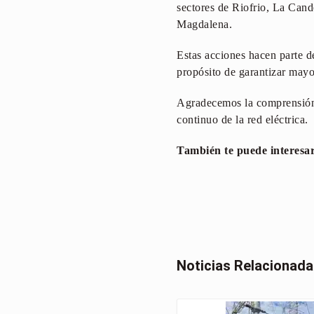
sectores de Riofrio, La Cand
Magdalena.
Estas acciones hacen parte de
propósito de garantizar mayor
Agradecemos la comprensión 
continuo de la red eléctrica.
También te puede interesa
Noticias Relacionad