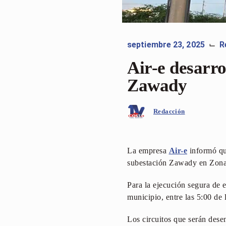
septiembre 23, 2025
R
⌙
Air-e desarro
Zawady
Redacción
La empresa
Air-e
informó que
subestación Zawady en Zona
Para la ejecución segura de e
municipio, entre las 5:00 de 
Los circuitos que serán desen