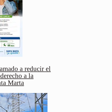
mado a reducir el
 derecho a la
nta Marta