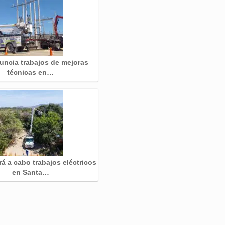
nuncia trabajos de mejoras
técnicas en…
ará a cabo trabajos eléctricos
en Santa…