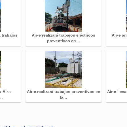
a trabajos
Air-e realizará trabajos eléctricos
Air-e a
preventivos en…
o Air-e
Air-e realizará trabajos preventivos en
Air-e llev
s…
la…