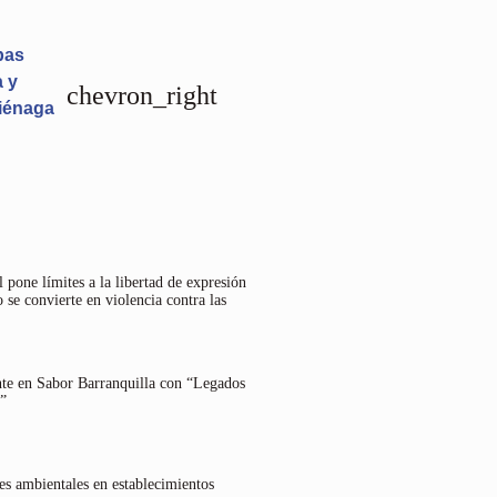
bas
 y
chevron_right
Ciénaga
 pone límites a la libertad de expresión
 se convierte en violencia contra las
nte en Sabor Barranquilla con “Legados
”
es ambientales en establecimientos