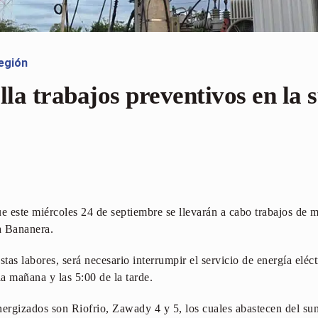
egión
lla trabajos preventivos en la 
 este miércoles 24 de septiembre se llevarán a cabo trabajos de 
 Bananera.
stas labores, será necesario interrumpir el servicio de energía eléc
la mañana y las 5:00 de la tarde.
ergizados son Riofrio, Zawady 4 y 5, los cuales abastecen del sumi