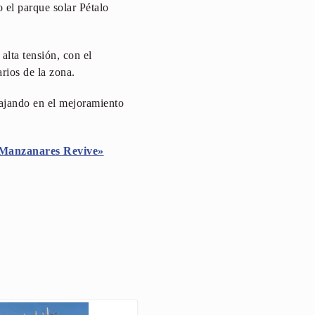
 el parque solar Pétalo
alta tensión, con el
arios de la zona.
ajando en el mejoramiento
Manzanares Revive»