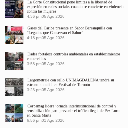
La Corte Constitucional pone límites a la libertad de
expresión en redes sociales cuando se convierte en violencia
contra las mujeres
4:36 pm
05 Ago 2026
Gases del Caribe presente en Sabor Barranquilla con
“Legados que Conservan el Sabor”
4:18 pm
05 Ago 2026
Dadsa fortalece controles ambientales en establecimientos
comerciales
3:58 pm
05 Ago 2026
Largometraje con sello UNIMAGDALENA tendrá su
estreno mundial en Festival de Toronto
3:23 pm
05 Ago 2026
Corpamag lidera jornada interinstitucional de control y
sensibilización para prevenir el tráfico ilegal de Pez Loro
en Santa Marta
6:56 pm
01 Ago 2026