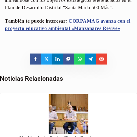
alineándose con los objetivos estratégicos referenciados en el
Plan de Desarrollo Distrital “Santa Marta 500 Más”.
También te puede interesar:
CORPAMAG avanza con el
proyecto educativo ambiental «Manzanares Revive»
Noticias Relacionadas