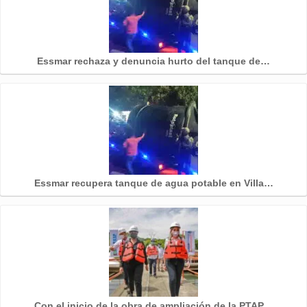
Essmar rechaza y denuncia hurto del tanque de…
Essmar recupera tanque de agua potable en Villa…
Con el inicio de la obra de ampliación de la PTAP…