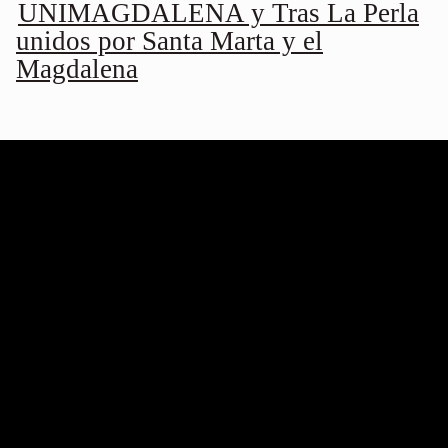
UNIMAGDALENA y Tras La Perla
unidos por Santa Marta y el
Magdalena