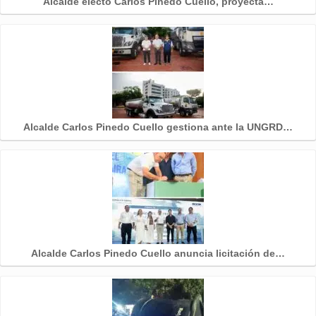
Alcalde electo Carlos Pinedo Cuello, proyecta…
Alcalde Carlos Pinedo Cuello gestiona ante la UNGRD…
Alcalde Carlos Pinedo Cuello anuncia licitación de…