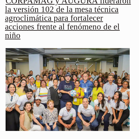
CORPAMAG y AUGURA lideraron
la versión 102 de la mesa técnica
agroclimática para fortalecer
acciones frente al fenómeno de el
niño