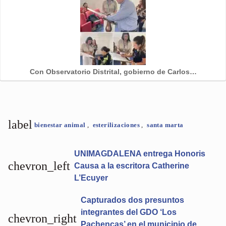
Con Observatorio Distrital, gobierno de Carlos…
label
bienestar animal
,
esterilizaciones
,
santa marta
UNIMAGDALENA entrega Honoris
chevron_left
Causa a la escritora Catherine
L’Ecuyer
Capturados dos presuntos
integrantes del GDO ‘Los
chevron_right
Pachencas’ en el municipio de