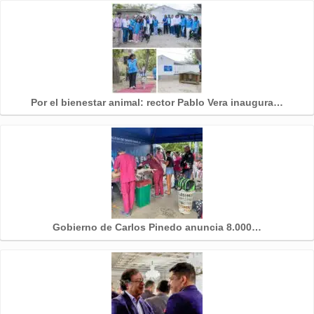
Por el bienestar animal: rector Pablo Vera inaugura…
Gobierno de Carlos Pinedo anuncia 8.000…