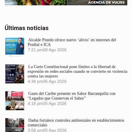
Últimas noticias
Alcalde Pinedo ofrece nuevo ‘alivio’ en intereses del
Predial e ICA
7:21 pm
08 Ago 2026
La Corte Constitucional pone límites a la libertad de
expresión en redes sociales cuando se convierte en violencia
contra las mujeres
4:36 pm
05 Ago 2026
Gases del Caribe presente en Sabor Barranquilla con
“Legados que Conservan el Sabor”
4:18 pm
05 Ago 2026
Dadsa fortalece controles ambientales en establecimientos
comerciales
3:58 pm
05 Ago 2026