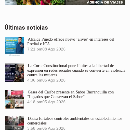
Últimas noticias
Alcalde Pinedo ofrece nuevo ‘alivio’ en intereses del
Predial e ICA
7:21 pm
08 Ago 2026
La Corte Constitucional pone límites a la libertad de
expresión en redes sociales cuando se convierte en violencia
contra las mujeres
4:36 pm
05 Ago 2026
Gases del Caribe presente en Sabor Barranquilla con
“Legados que Conservan el Sabor”
4:18 pm
05 Ago 2026
Dadsa fortalece controles ambientales en establecimientos
comerciales
3:58 pm
05 Ago 2026