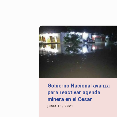
Gobierno Nacional avanza
para reactivar agenda
minera en el Cesar
junio 11, 2021