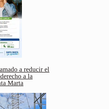
mado a reducir el
 derecho a la
nta Marta