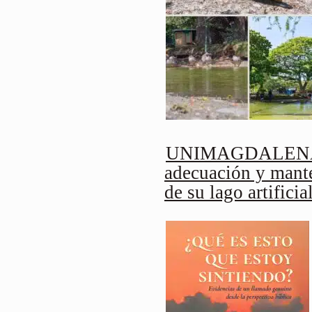
UNIMAGDALENA 
adecuación y mant
de su lago artificia