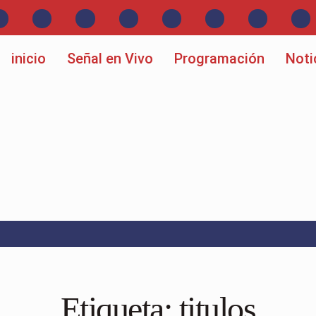
inicio
Señal en Vivo
Programación
Noti
Etiqueta:
titulos