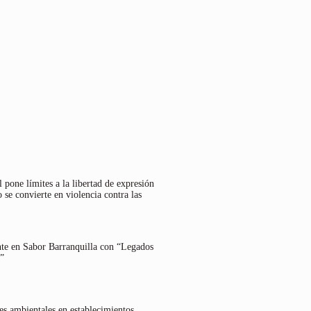
 pone límites a la libertad de expresión
 se convierte en violencia contra las
nte en Sabor Barranquilla con “Legados
”
es ambientales en establecimientos