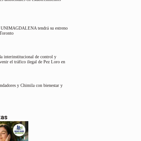
lo UNIMAGDALENA tendrá su estreno
 Toronto
 interinstitucional de control y
venir el tráfico ilegal de Pez Loro en
undadores y Chimila con bienestar y
tas