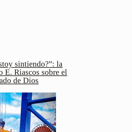
stoy sintiendo?”: la
o E. Riascos sobre el
mado de Dios