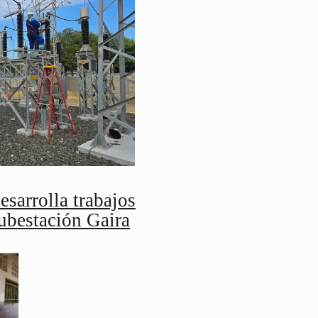
esarrolla trabajos
subestación Gaira