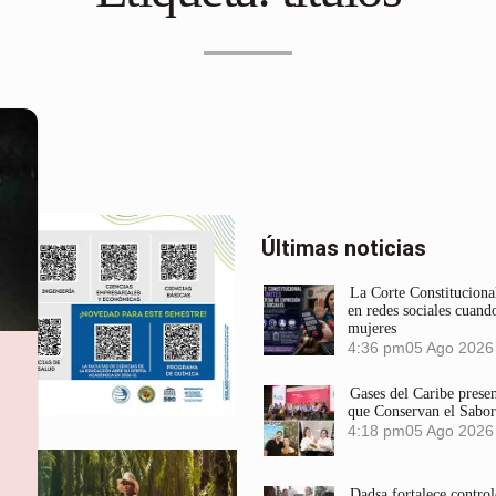
Últimas noticias
La Corte Constitucional
en redes sociales cuando
mujeres
4:36 pm
05 Ago 2026
Gases del Caribe prese
que Conservan el Sabor
4:18 pm
05 Ago 2026
Dadsa fortalece control