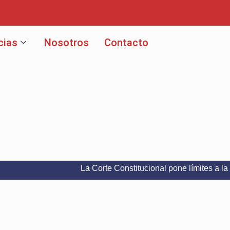
cias
Nosotros
Contacto
La Corte Constitucional pone límites a la libertad 