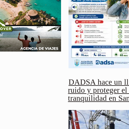
DADSA hace un lla
ruido y proteger el
tranquilidad en Sa