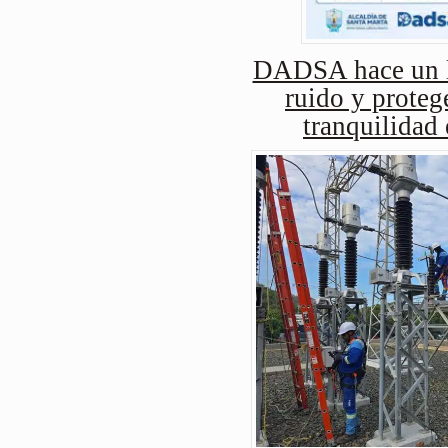
DADSA hace un ll
ruido y protege
tranquilidad