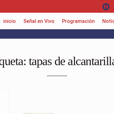
inicio
Señal en Vivo
Programación
Noti
iqueta:
tapas de alcantaril