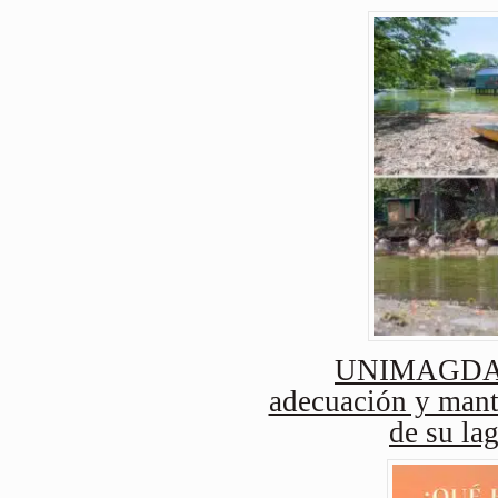
UNIMAGDAL
adecuación y mant
de su lag