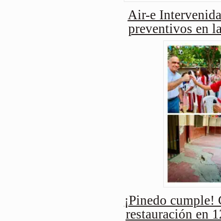
Air-e Intervenida
preventivos en l
¡Pinedo cumple! 
restauración en 1