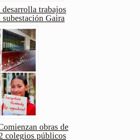
 desarrolla trabajos
a subestación Gaira
Comienzan obras de
2 colegios públicos