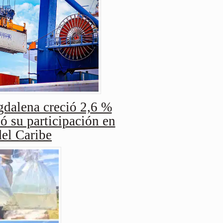
dalena creció 2,6 %
ó su participación en
del Caribe