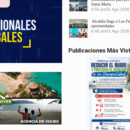
Santa Marta
6:56 pm
01 Ago 2026
Alcaldía llega a Los F
oportunidades
6:46 pm
01 Ago 2026
Publicaciones Más Vis