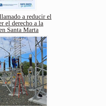
amado a reducir el
r el derecho a la
 en Santa Marta