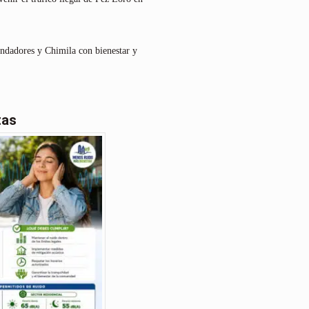
undadores y Chimila con bienestar y
tas