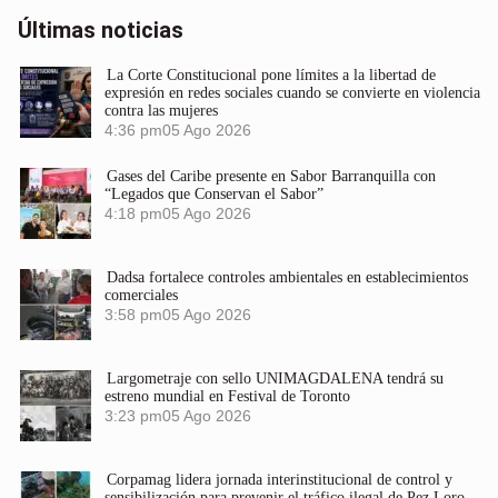
Últimas noticias
La Corte Constitucional pone límites a la libertad de
expresión en redes sociales cuando se convierte en violencia
contra las mujeres
4:36 pm
05 Ago 2026
Gases del Caribe presente en Sabor Barranquilla con
“Legados que Conservan el Sabor”
4:18 pm
05 Ago 2026
Dadsa fortalece controles ambientales en establecimientos
comerciales
3:58 pm
05 Ago 2026
Largometraje con sello UNIMAGDALENA tendrá su
estreno mundial en Festival de Toronto
3:23 pm
05 Ago 2026
Corpamag lidera jornada interinstitucional de control y
sensibilización para prevenir el tráfico ilegal de Pez Loro