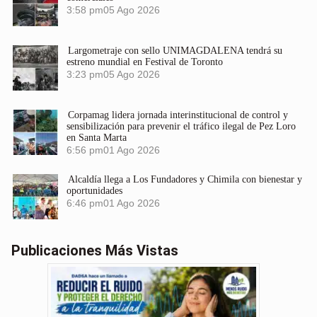
3:58 pm
05 Ago 2026
Largometraje con sello UNIMAGDALENA tendrá su
estreno mundial en Festival de Toronto
3:23 pm
05 Ago 2026
Corpamag lidera jornada interinstitucional de control y
sensibilización para prevenir el tráfico ilegal de Pez Loro
en Santa Marta
6:56 pm
01 Ago 2026
Alcaldía llega a Los Fundadores y Chimila con bienestar y
oportunidades
6:46 pm
01 Ago 2026
Publicaciones Más Vistas