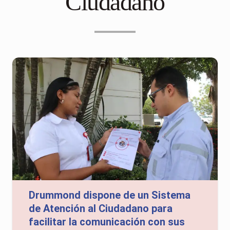
Ciudadano
Drummond dispone de un Sistema
de Atención al Ciudadano para
facilitar la comunicación con sus