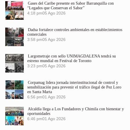
Gases del Caribe presente en Sabor Barranquilla con
“Legados que Conservan el Sabor”
4:18 pm
05 Ago 2026
Dadsa fortalece controles ambientales en establecimientos
comerciales
3:58 pm
05 Ago 2026
Largometraje con sello UNIMAGDALENA tendrá su
estreno mundial en Festival de Toronto
3:23 pm
05 Ago 2026
Corpamag lidera jornada interinstitucional de control y
sensibilización para prevenir el tráfico ilegal de Pez Loro
en Santa Marta
6:56 pm
01 Ago 2026
Alcaldía llega a Los Fundadores y Chimila con bienestar y
oportunidades
6:46 pm
01 Ago 2026