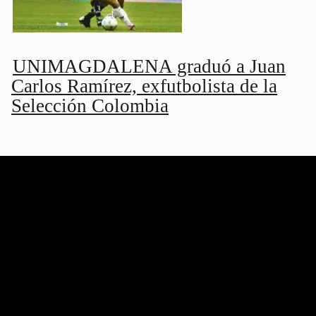
UNIMAGDALENA graduó a Juan
Carlos Ramírez, exfutbolista de la
Selección Colombia