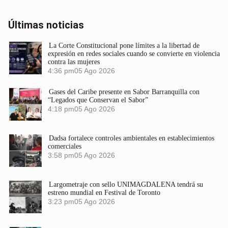
Últimas noticias
La Corte Constitucional pone límites a la libertad de
expresión en redes sociales cuando se convierte en violencia
contra las mujeres
4:36 pm
05 Ago 2026
Gases del Caribe presente en Sabor Barranquilla con
“Legados que Conservan el Sabor”
4:18 pm
05 Ago 2026
Dadsa fortalece controles ambientales en establecimientos
comerciales
3:58 pm
05 Ago 2026
Largometraje con sello UNIMAGDALENA tendrá su
estreno mundial en Festival de Toronto
3:23 pm
05 Ago 2026