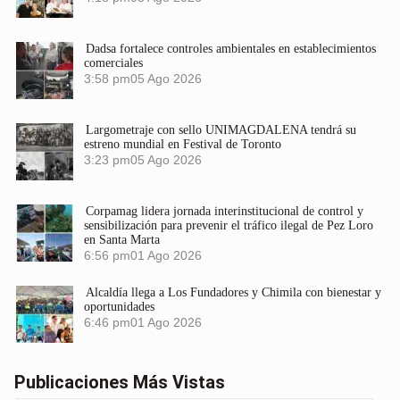
Dadsa fortalece controles ambientales en establecimientos
comerciales
3:58 pm
05 Ago 2026
Largometraje con sello UNIMAGDALENA tendrá su
estreno mundial en Festival de Toronto
3:23 pm
05 Ago 2026
Corpamag lidera jornada interinstitucional de control y
sensibilización para prevenir el tráfico ilegal de Pez Loro
en Santa Marta
6:56 pm
01 Ago 2026
Alcaldía llega a Los Fundadores y Chimila con bienestar y
oportunidades
6:46 pm
01 Ago 2026
Publicaciones Más Vistas