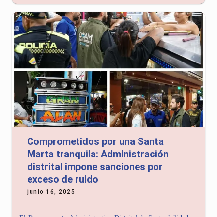
Comprometidos por una Santa
Marta tranquila: Administración
distrital impone sanciones por
exceso de ruido
junio 16, 2025