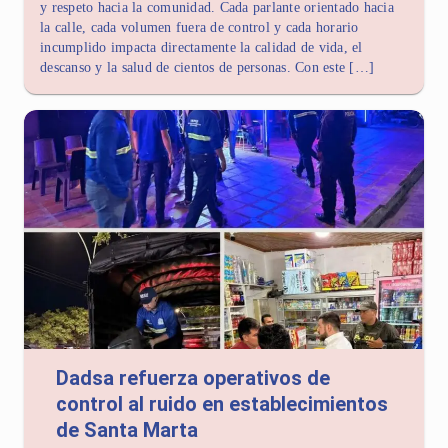
y respeto hacia la comunidad. Cada parlante orientado hacia
la calle, cada volumen fuera de control y cada horario
incumplido impacta directamente la calidad de vida, el
descanso y la salud de cientos de personas. Con este […]
Dadsa refuerza operativos de
control al ruido en establecimientos
de Santa Marta