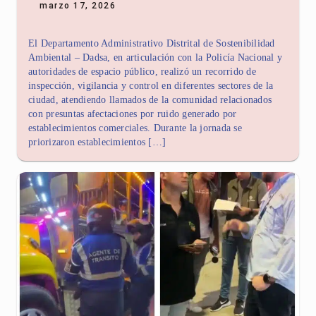
marzo 17, 2026
El Departamento Administrativo Distrital de Sostenibilidad
Ambiental – Dadsa, en articulación con la Policía Nacional y
autoridades de espacio público, realizó un recorrido de
inspección, vigilancia y control en diferentes sectores de la
ciudad, atendiendo llamados de la comunidad relacionados
con presuntas afectaciones por ruido generado por
establecimientos comerciales. Durante la jornada se
priorizaron establecimientos […]