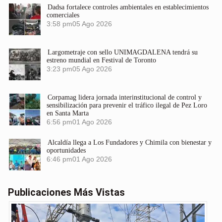
Dadsa fortalece controles ambientales en establecimientos
comerciales
3:58 pm
05 Ago 2026
Largometraje con sello UNIMAGDALENA tendrá su
estreno mundial en Festival de Toronto
3:23 pm
05 Ago 2026
Corpamag lidera jornada interinstitucional de control y
sensibilización para prevenir el tráfico ilegal de Pez Loro
en Santa Marta
6:56 pm
01 Ago 2026
Alcaldía llega a Los Fundadores y Chimila con bienestar y
oportunidades
6:46 pm
01 Ago 2026
Publicaciones Más Vistas