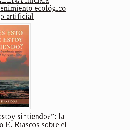
enimiento ecológico
o artificial
stoy sintiendo?”: la
o E. Riascos sobre el