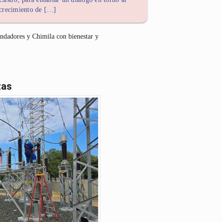
crecimiento de […]
undadores y Chimila con bienestar y
tas