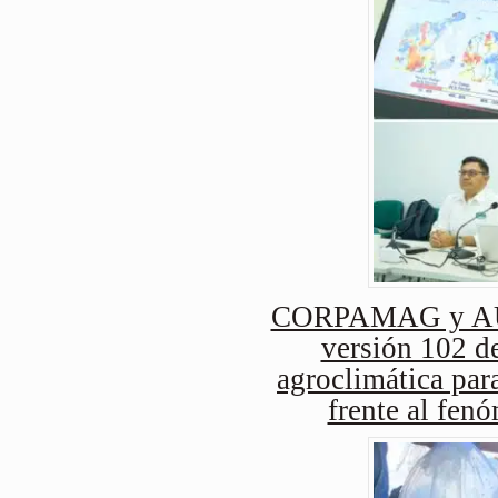
CORPAMAG y AUG
versión 102 de
agroclimática para
frente al fen