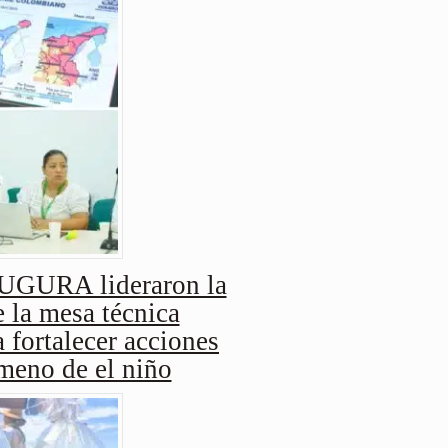
URA lideraron la
 la mesa técnica
 fortalecer acciones
ómeno de el niño