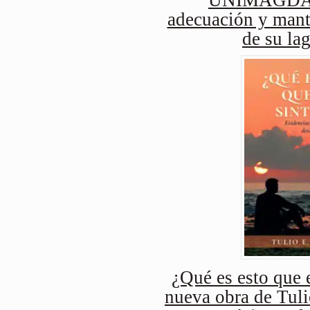
adecuación y mant
de su lag
¿Qué es esto que e
nueva obra de Tuli