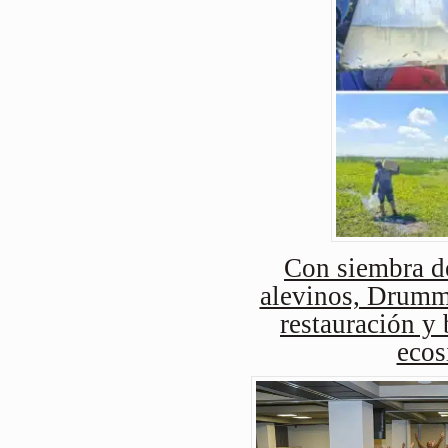
Con siembra d
alevinos, Drummo
restauración y 
ecos