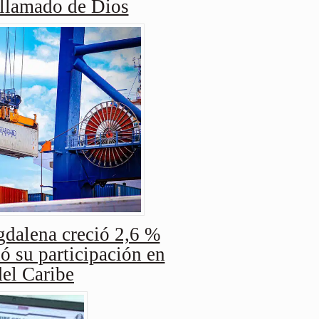
 llamado de Dios
dalena creció 2,6 %
ó su participación en
del Caribe