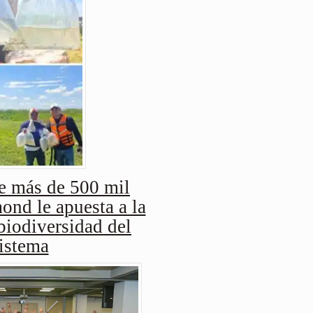
e más de 500 mil
nd le apuesta a la
biodiversidad del
istema