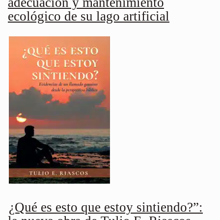
adecuación y mantenimiento
ecológico de su lago artificial
¿Qué es esto que estoy sintiendo?”: