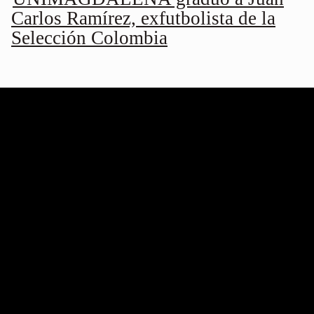
Carlos Ramírez, exfutbolista de la
Selección Colombia