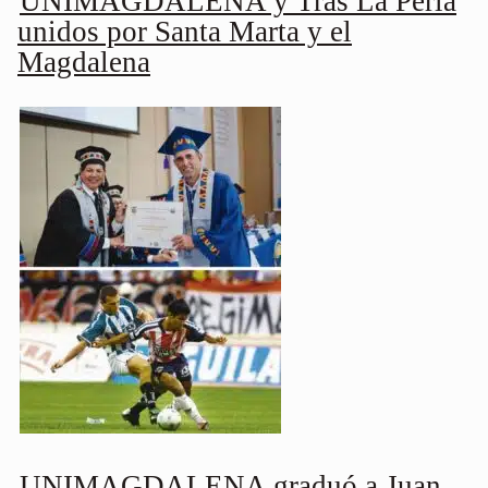
UNIMAGDALENA y Tras La Perla
unidos por Santa Marta y el
Magdalena
UNIMAGDALENA graduó a Juan