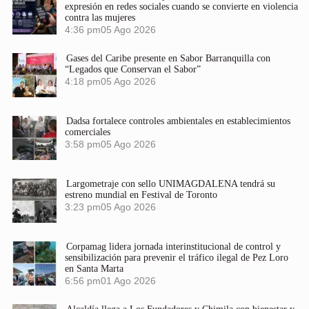
expresión en redes sociales cuando se convierte en violencia
contra las mujeres
4:36 pm
05 Ago 2026
Gases del Caribe presente en Sabor Barranquilla con
“Legados que Conservan el Sabor”
4:18 pm
05 Ago 2026
Dadsa fortalece controles ambientales en establecimientos
comerciales
3:58 pm
05 Ago 2026
Largometraje con sello UNIMAGDALENA tendrá su
estreno mundial en Festival de Toronto
3:23 pm
05 Ago 2026
Corpamag lidera jornada interinstitucional de control y
sensibilización para prevenir el tráfico ilegal de Pez Loro
en Santa Marta
6:56 pm
01 Ago 2026