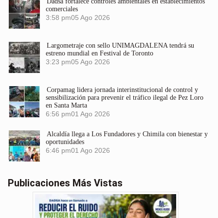
Dadsa fortalece controles ambientales en establecimientos
comerciales
3:58 pm
05 Ago 2026
Largometraje con sello UNIMAGDALENA tendrá su
estreno mundial en Festival de Toronto
3:23 pm
05 Ago 2026
Corpamag lidera jornada interinstitucional de control y
sensibilización para prevenir el tráfico ilegal de Pez Loro
en Santa Marta
6:56 pm
01 Ago 2026
Alcaldía llega a Los Fundadores y Chimila con bienestar y
oportunidades
6:46 pm
01 Ago 2026
Publicaciones Más Vistas