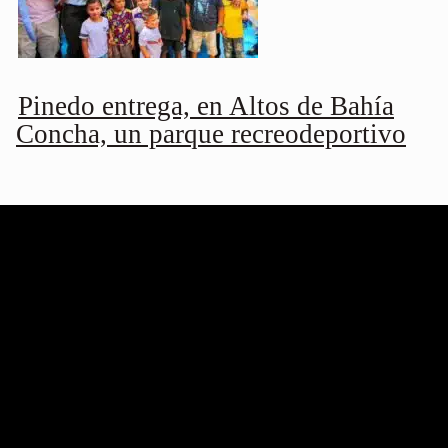
Pinedo entrega, en Altos de Bahía
Concha, un parque recreodeportivo