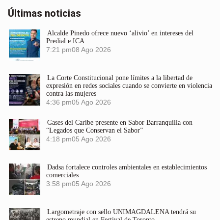
Últimas noticias
Alcalde Pinedo ofrece nuevo ‘alivio’ en intereses del
Predial e ICA
7:21 pm
08 Ago 2026
La Corte Constitucional pone límites a la libertad de
expresión en redes sociales cuando se convierte en violencia
contra las mujeres
4:36 pm
05 Ago 2026
Gases del Caribe presente en Sabor Barranquilla con
“Legados que Conservan el Sabor”
4:18 pm
05 Ago 2026
Dadsa fortalece controles ambientales en establecimientos
comerciales
3:58 pm
05 Ago 2026
Largometraje con sello UNIMAGDALENA tendrá su
estreno mundial en Festival de Toronto