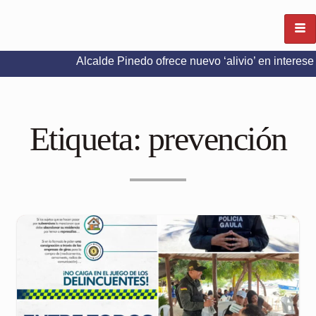
Alcalde Pinedo ofrece nuevo ‘alivio’ en intereses del Pred
Etiqueta:
prevención