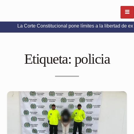
onstitucional pone límites a la libertad de expresión en redes 
Etiqueta:
policia