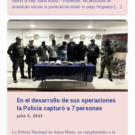
cubría la ruta Santa Marta – Palomino; los policiales de
inmediato inician la persecución desde el peaje Neguanje […]
En el desarrollo de sus operaciones
la Policía capturó a 7 personas
julio 5, 2023
La Policía Nacional en Santa Marta, en cumplimiento a la