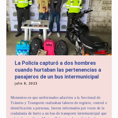
La Policía capturó a dos hombres
cuando hurtaban las pertenencias a
pasajeros de un bus intermunicipal
julio 8, 2023
Momentos en que uniformados adscritos a la Seccional de
Tránsito y Transporte realizaban labores de registro, control e
identificación a personas, fueron informados por voces de la
ciudadanía de hurto a un bus de transporte intermunicipal que