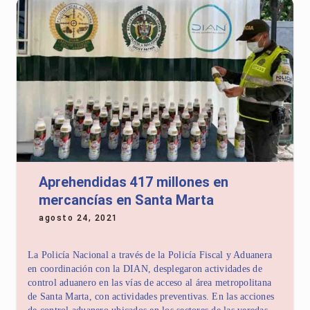
Aprehendidas 417 millones en
mercancías en Santa Marta
agosto 24, 2021
La Policía Nacional a través de la Policía Fiscal y Aduanera
en coordinación con la DIAN, desplegaron actividades de
control aduanero en las vías de acceso al área metropolitana
de Santa Marta, con actividades preventivas. En las acciones