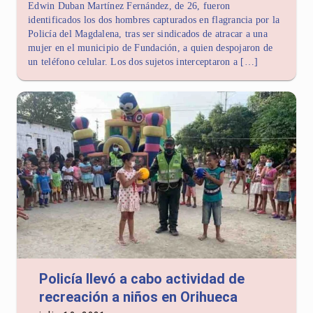
Edwin Duban Martínez Fernández, de 26, fueron
identificados los dos hombres capturados en flagrancia por la
Policía del Magdalena, tras ser sindicados de atracar a una
mujer en el municipio de Fundación, a quien despojaron de
un teléfono celular. Los dos sujetos interceptaron a […]
Policía llevó a cabo actividad de
recreación a niños en Orihueca