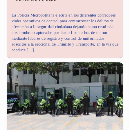
La Policía Metropolitana ejecuta en los diferentes corredores
viales operativos de control para contrarrestar los delitos de
afectación a la seguridad ciudadana dejando como resultado
dos hombres capturados por hurto Los hechos de dieron
mediante labores de registro y control de uniformados
adscritos a la seccional de Tránsito y Transporte, en la vía que
conduce […]