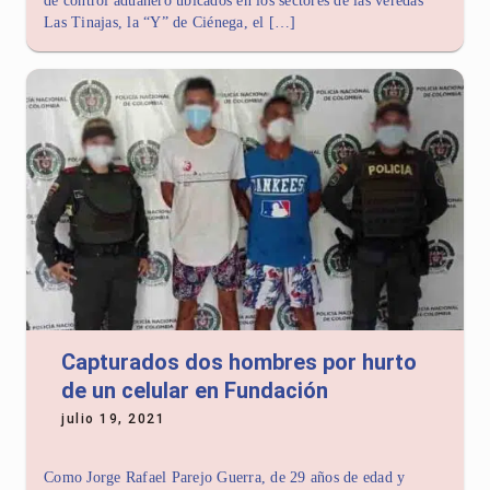
de control aduanero ubicados en los sectores de las veredas
Las Tinajas, la “Y” de Ciénega, el […]
Capturados dos hombres por hurto
de un celular en Fundación
julio 19, 2021
Como Jorge Rafael Parejo Guerra, de 29 años de edad y