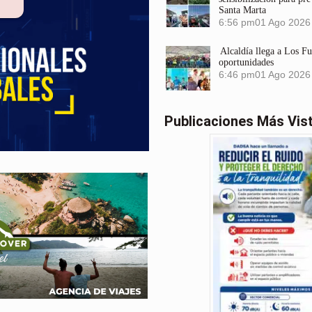
Santa Marta
6:56 pm
01 Ago 2026
Alcaldía llega a Los F
oportunidades
6:46 pm
01 Ago 2026
Publicaciones Más Vis