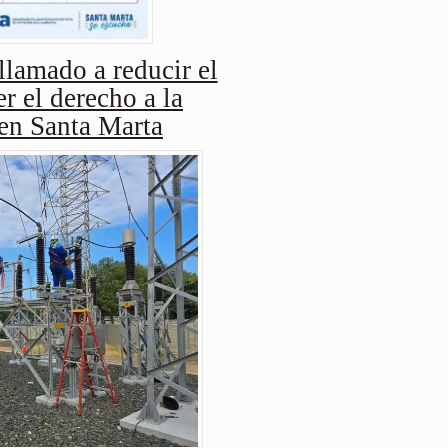
amado a reducir el
r el derecho a la
 en Santa Marta