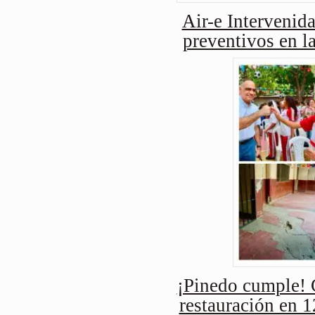
Air-e Intervenida
preventivos en l
¡Pinedo cumple! 
restauración en 1