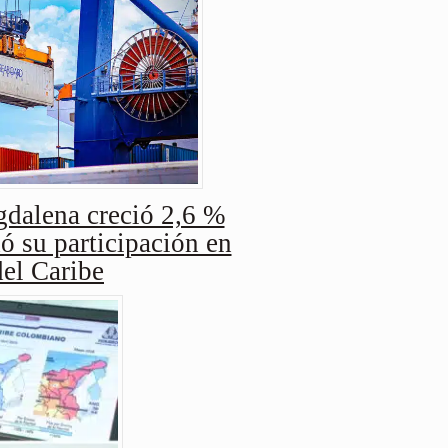
dalena creció 2,6 %
ó su participación en
del Caribe