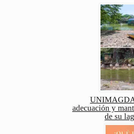
UNIMAGDAL
adecuación y mant
de su lag