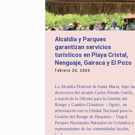
Alcaldía y Parques
garantizan servicios
turísticos en Playa Cristal,
Nenguaje, Gairaca y El Pozo
febrero 25, 2026
La Alcaldía Distrital de Santa Marta, bajo la
directrices del alcalde Carlos Pinedo Cuello,
a través de la Oficina para la Gestión del
Riesgo y Cambio Climático – Ogricc, en
articulación con la Unidad Nacional para la
Gestión del Riesgo de Desastres – Ungrd,
Parques Nacionales Naturales de Colombia y
representantes de las comunidades locales,
[…]