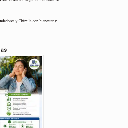
undadores y Chimila con bienestar y
tas