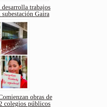
 desarrolla trabajos
a subestación Gaira
Comienzan obras de
2 colegios públicos