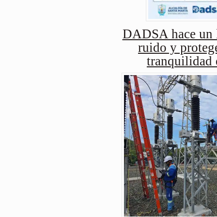
DADSA hace un ll
ruido y protege
tranquilidad