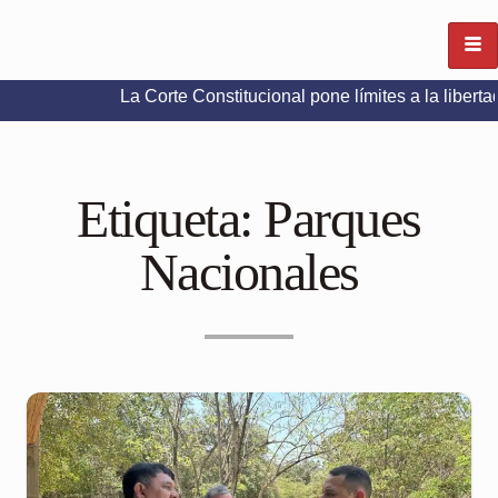
La Corte Constitucional pone límites a la libertad de expr
Etiqueta:
Parques
Nacionales