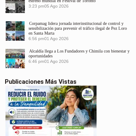
estreno mundial en Festival de Toronto
3:23 pm
05 Ago 2026
Corpamag lidera jornada interinstitucional de control y
sensibilización para prevenir el tráfico ilegal de Pez Loro
en Santa Marta
6:56 pm
01 Ago 2026
Alcaldía llega a Los Fundadores y Chimila con bienestar y
oportunidades
6:46 pm
01 Ago 2026
Publicaciones Más Vistas