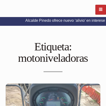
Alcalde Pinedo ofrece nuevo ‘alivio’ en intereses del Pred
Etiqueta:
motoniveladoras