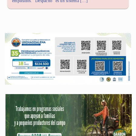
empleados. “Despacho” es un sistema […]