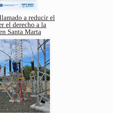
amado a reducir el
r el derecho a la
 en Santa Marta