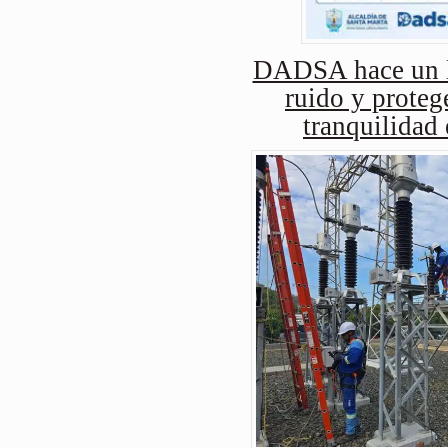
DADSA hace un ll
ruido y protege
tranquilidad