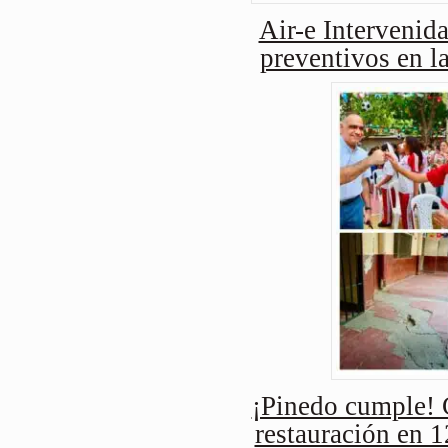
Air-e Intervenida
preventivos en l
¡Pinedo cumple! 
restauración en 1