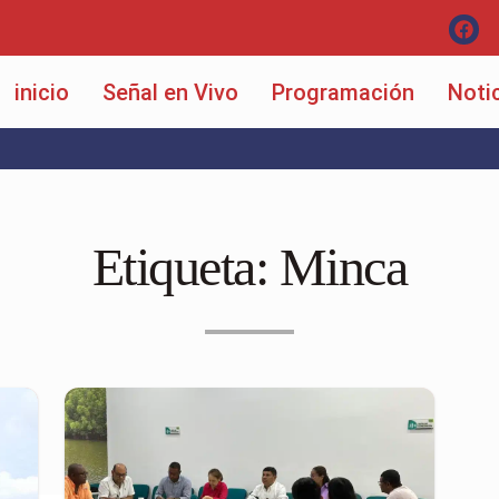
inicio
Señal en Vivo
Programación
Noti
Etiqueta:
Minca