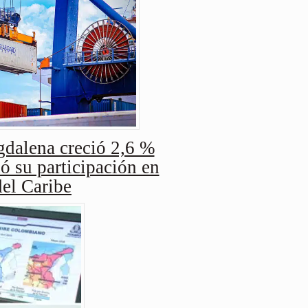
dalena creció 2,6 %
ó su participación en
del Caribe