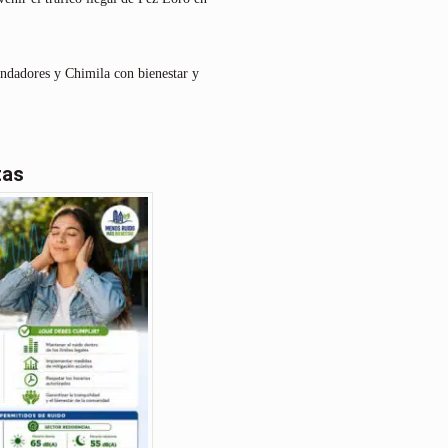
undadores y Chimila con bienestar y
tas