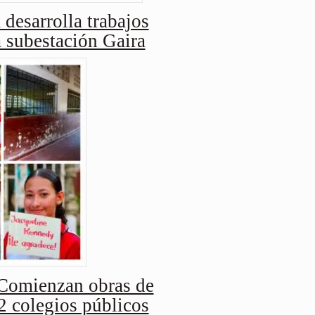
 desarrolla trabajos
a subestación Gaira
Comienzan obras de
2 colegios públicos