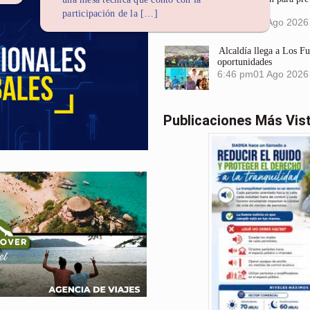
Santa Marta
participación de la […]
6:56 pm
01 Ago 2026
Alcaldía llega a Los F
oportunidades
6:46 pm
01 Ago 2026
Publicaciones Más Vis