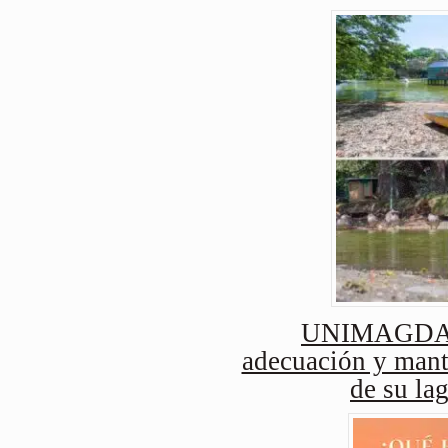
UNIMAGDAL
adecuación y mant
de su lag