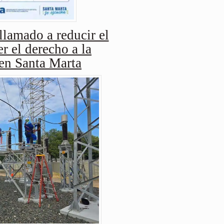
amado a reducir el
r el derecho a la
 en Santa Marta