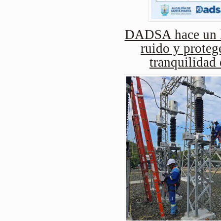
DADSA hace un ll
ruido y protege
tranquilidad