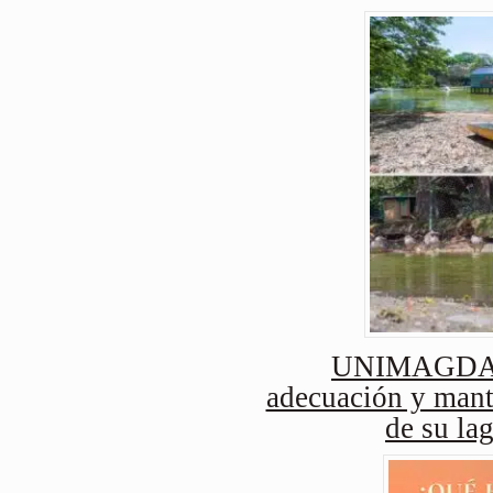
UNIMAGDAL
adecuación y mant
de su lag