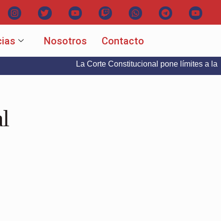
cias
Nosotros
Contacto
La Corte Constitucional pone límites a la libertad 
l