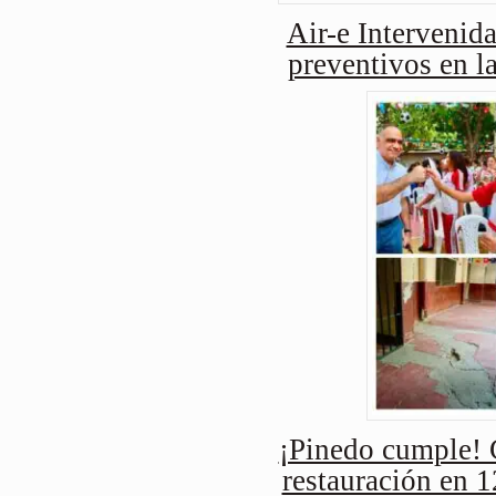
Air-e Intervenida
preventivos en l
¡Pinedo cumple! 
restauración en 1