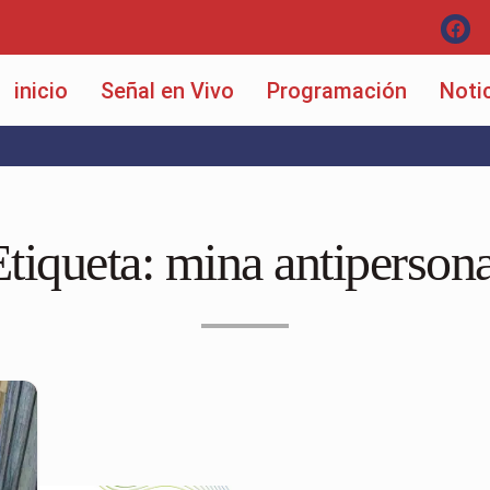
inicio
Señal en Vivo
Programación
Noti
Etiqueta:
mina antipersona