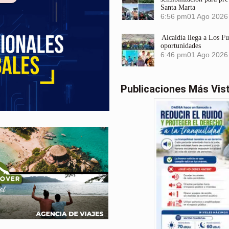
Santa Marta
6:56 pm
01 Ago 2026
Alcaldía llega a Los F
oportunidades
6:46 pm
01 Ago 2026
Publicaciones Más Vis