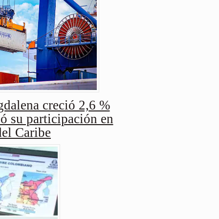
dalena creció 2,6 %
ó su participación en
del Caribe