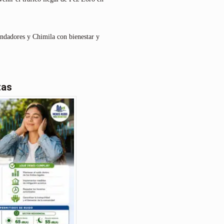
undadores y Chimila con bienestar y
tas