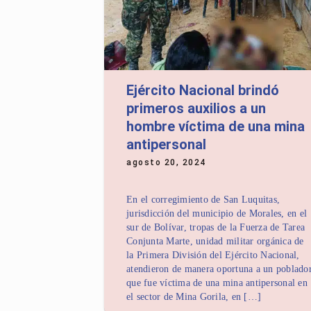
Ejército Nacional brindó
primeros auxilios a un
hombre víctima de una mina
antipersonal
agosto 20, 2024
En el corregimiento de San Luquitas,
jurisdicción del municipio de Morales, en el
sur de Bolívar, tropas de la Fuerza de Tarea
Conjunta Marte, unidad militar orgánica de
la Primera División del Ejército Nacional,
atendieron de manera oportuna a un poblado
que fue víctima de una mina antipersonal en
el sector de Mina Gorila, en […]