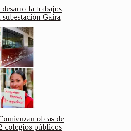
 desarrolla trabajos
a subestación Gaira
Comienzan obras de
2 colegios públicos