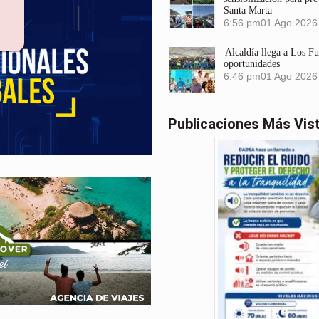
Santa Marta
6:56 pm
01 Ago 2026
Alcaldía llega a Los F
oportunidades
6:46 pm
01 Ago 2026
Publicaciones Más Vis