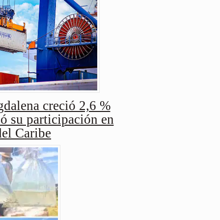
dalena creció 2,6 %
ó su participación en
del Caribe