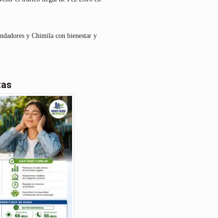
undadores y Chimila con bienestar y
tas