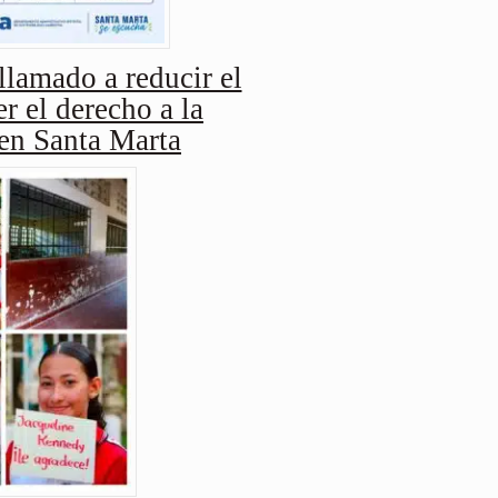
amado a reducir el
r el derecho a la
 en Santa Marta