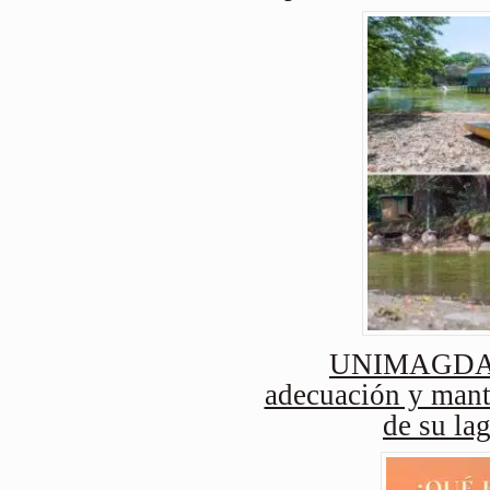
UNIMAGDAL
adecuación y mant
de su lag