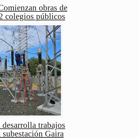
Comienzan obras de
2 colegios públicos
 desarrolla trabajos
a subestación Gaira