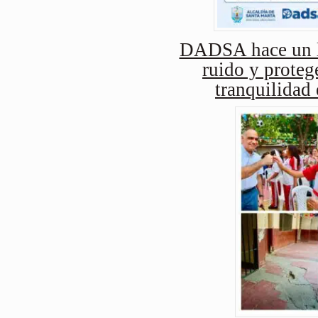
DADSA hace un ll
ruido y protege
tranquilidad